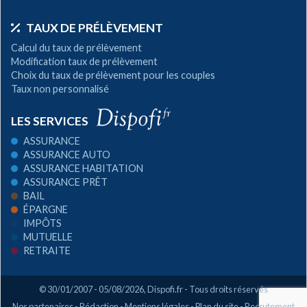
TAUX DE PRÉLÈVEMENT
Calcul du taux de prélèvement
Modification taux de prélèvement
Choix du taux de prélèvement pour les couples
Taux non personnalisé
LES SERVICES
ASSURANCE
ASSURANCE AUTO
ASSURANCE HABITATION
ASSURANCE PRÊT
BAIL
ÉPARGNE
IMPÔTS
MUTUELLE
RETRAITE
© 30/01/2007 - 05/08/2026,
Dispofi.fr
- Tous droits réservés
Nos partenaires
-
Rédaction
-
Mentions légales
-
Plan du site
-
Recrutement