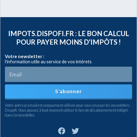
IMPOTS.DISPOFI.FR : LE BON CALCUL
POUR PAYER MOINS D'IMPÔTS !
Votre newsletter :
l’information utile au service de vos intérets
S'abonner
Votre adresse email est uniquement utilisée pour vous envoyer les newsletters
Dispofi. Vous pouvez à tout moment utiliser le lien de désabonnement intégré
dans la newsletter.