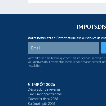
IMPOTS.DIS
Votre newsletter :
l’information utile au service de vo
Votre adresse email est uniquement utilisée pour vous envoyer le
Vous pouvez à tout moment utiliser le lien de désabonnement inté
newsletter.
IMPÔT 2026
Déclaration de revenus
Calcul impôt par tranche
Calendrier fiscal 2026
Barème impôt 2026