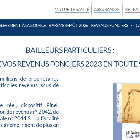
MUTUELLE SANTÉ
ASSURANCES
RETRAI
ÉLÈVEMENT À LA SOURCE
BARÈME IMPÔT 2026
REVENUS FONCIERS
C
BAILLEURS PARTICULIERS :
 VOS REVENUS FONCIERS 2023 EN TOUTE S
illions de propriétaires
 fisc les revenus issus de
réel, dispositif Pinel,
on de revenus n° 2042, de
e n° 2044 S... la fiscalité
s à remplir sont de plus en