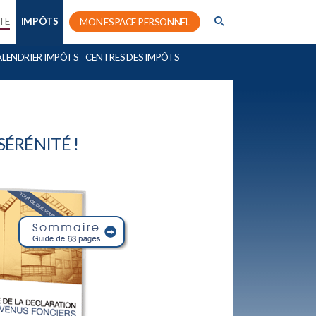
TE
IMPÔTS
MON ESPACE PERSONNEL
ALENDRIER IMPÔTS
CENTRES DES IMPÔTS
ÉRÉNITÉ !