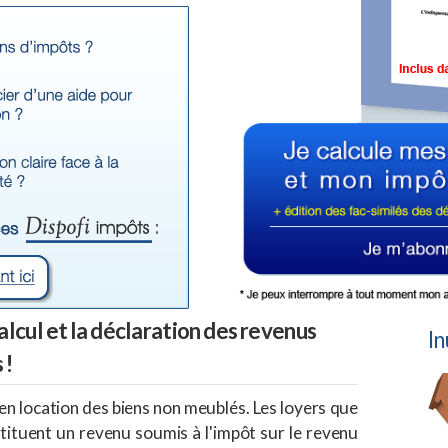
alcul et la déclaration des revenus
In
 !
en location des biens non meublés. Les loyers que
ituent un revenu soumis à l'impôt sur le revenu