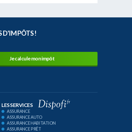
 D'IMPÔTS !
Je calcule mon impôt
LES SERVICES
ASSURANCE
ASSURANCE AUTO
ASSURANCE HABITATION
ASSURANCE PRÊT