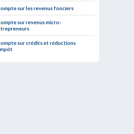
ompte sur les revenus fonciers
ompte sur revenus micro-
trepreneurs
ompte sur crédits et réductions
impôt