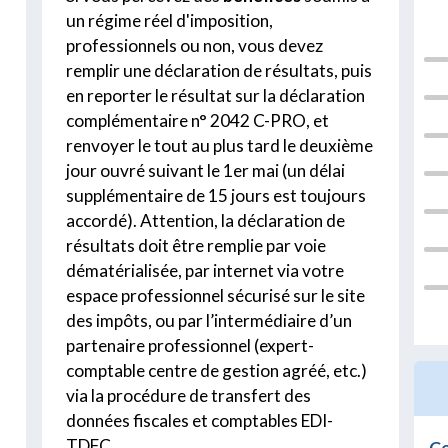
s
un régime réel d'imposition,
professionnels ou non, vous devez
remplir une déclaration de résultats, puis
en reporter le résultat sur la déclaration
complémentaire n° 2042 C-PRO, et
renvoyer le tout au plus tard le deuxième
jour ouvré suivant le 1er mai (un délai
supplémentaire de 15 jours est toujours
accordé). Attention, la déclaration de
résultats doit être remplie par voie
dématérialisée, par internet via votre
espace professionnel sécurisé sur le site
des impôts, ou par l’intermédiaire d’un
partenaire professionnel (expert-
comptable centre de gestion agréé, etc.)
via la procédure de transfert des
données fiscales et comptables EDI-
TDFC.
Ce