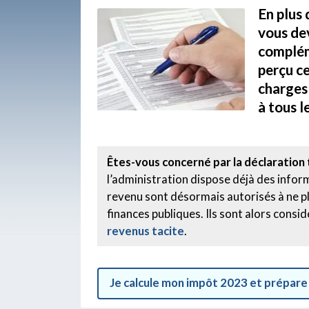
En plus 
vous de
complém
perçu c
charges 
à tous l
Êtes-vous concerné par la déclaration 
l’administration dispose déjà des infor
revenu sont désormais autorisés à ne pl
finances publiques. Ils sont alors cons
revenus tacite
.
Je calcule mon impôt 2023 et prépare