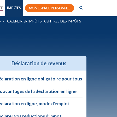
TE
IMPÔTS
MON ESPACE PERSONNEL
S
CALENDRIER IMPÔTS
CENTRES DES IMPÔTS
Déclaration de revenus
claration en ligne obligatoire pour tous
s avantages de la déclaration en ligne
claration en ligne, mode d'emploi
clarer vos réductions d'impôt