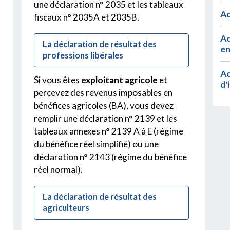
une déclaration n° 2035 et les tableaux
Ac
fiscaux n° 2035A et 2035B.
Ac
La déclaration de résultat des
en
professions libérales
Ac
Si vous êtes
exploitant agricole
et
d'
percevez des revenus imposables en
bénéfices agricoles (BA), vous devez
remplir une déclaration n° 2139 et les
tableaux annexes n° 2139 A à E (régime
du bénéfice réel simplifié) ou une
déclaration n° 2143 (régime du bénéfice
réel normal).
La déclaration de résultat des
agriculteurs