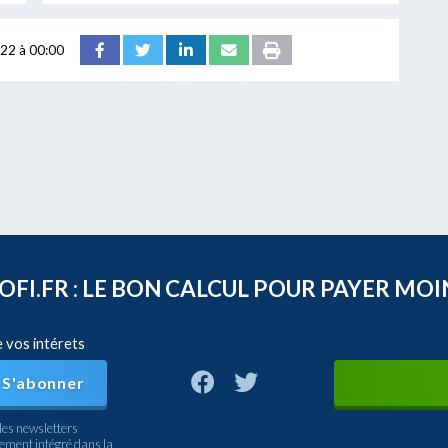
22 à 00:00
FI.FR : LE BON CALCUL POUR PAYER MOI
e vos intérets
S'abonner
les newsletters
nement intégré dans la