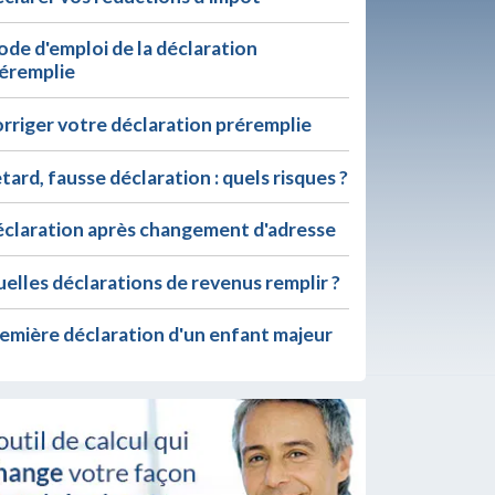
de d'emploi de la déclaration
éremplie
rriger votre déclaration préremplie
tard, fausse déclaration : quels risques ?
claration après changement d'adresse
elles déclarations de revenus remplir ?
emière déclaration d'un enfant majeur