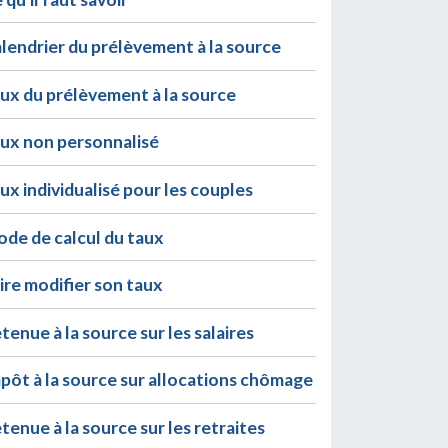
lendrier du prélèvement à la source
ux du prélèvement à la source
ux non personnalisé
ux individualisé pour les couples
de de calcul du taux
ire modifier son taux
tenue à la source sur les salaires
pôt à la source sur allocations chômage
tenue à la source sur les retraites