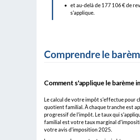
et au-delà de 177 106 € de rev
s'applique.
Comprendre le barème
Comment s'applique le barème im
Le calcul de votre impôt s'effectue pour
quotient familial. À chaque tranche est 
progressif de l'impôt. Le taux qui s'appliq
familial est votre taux marginal d'imposit
votre avis d'imposition 2025.