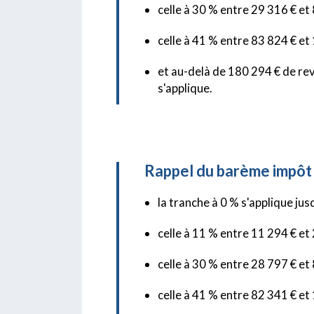
celle à 30 % entre 29 316 € et
celle à 41 % entre 83 824 € e
et au-delà de 180 294 € de rev
s'applique.
Rappel du barème impôt 
la tranche à 0 % s'applique ju
celle à 11 % entre 11 294 € et
celle à 30 % entre 28 797 € et
celle à 41 % entre 82 341 € e