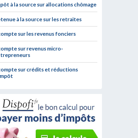
pôt à la source sur allocations chômage
tenue à la source sur les retraites
ompte sur les revenus fonciers
ompte sur revenus micro-
trepreneurs
ompte sur crédits et réductions
impôt