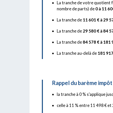
La tranche de votre quotient f
nombre de parts) de
0 à 11 60
La tranche de
11 601 € à 29 5
La tranche de
29 580 € à 84 5
La tranche de
84 578 € à 181 
La tranche au-delà de
181 917
Rappel du barème impôt 
la tranche à 0 % s'applique ju
celle à 11 % entre 11 498 € et