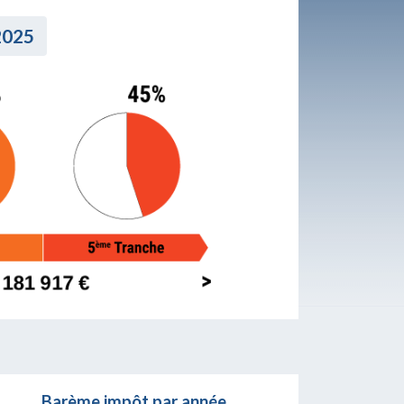
2025
Barème impôt par année