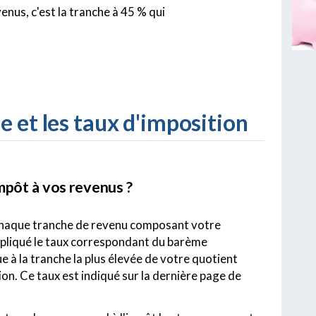
enus, c'est la tranche à 45 % qui
 et les taux d'imposition
pôt à vos revenus ?
 chaque tranche de revenu composant votre
appliqué le taux correspondant du barème
ue à la tranche la plus élevée de votre quotient
ion. Ce taux est indiqué sur la dernière page de