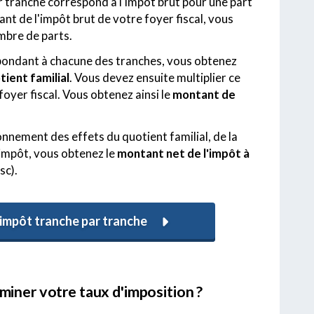
tranche correspond à l'impôt brut pour une part
ant de l'impôt brut de votre foyer fiscal, vous
mbre de parts.
spondant à chacune des tranches, vous obtenez
ient familial
. Vous devez ensuite multiplier ce
oyer fiscal. Vous obtenez ainsi le
montant de
nnement des effets du quotient familial, de la
'impôt, vous obtenez le
montant net de l'impôt à
sc).
'impôt tranche par tranche
miner votre taux d'imposition ?