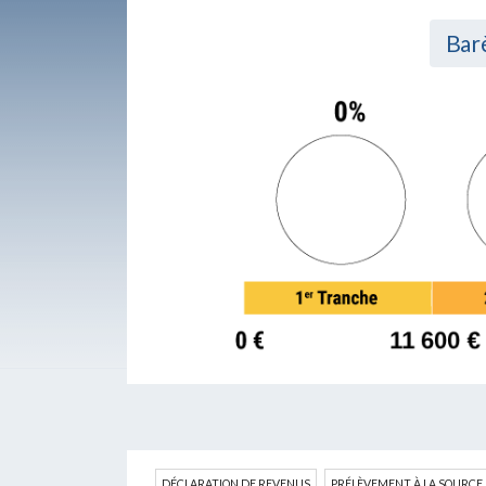
Barè
DÉCLARATION DE REVENUS
PRÉLÈVEMENT À LA SOURCE