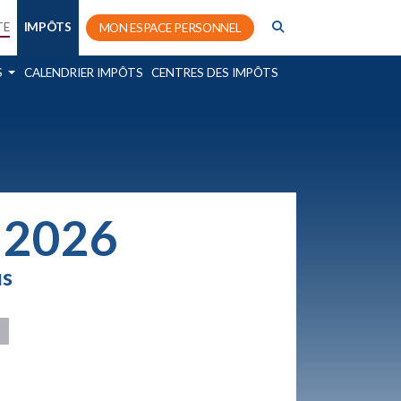
TE
IMPÔTS
MON ESPACE PERSONNEL
S
CALENDRIER IMPÔTS
CENTRES DES IMPÔTS
n 2026
us