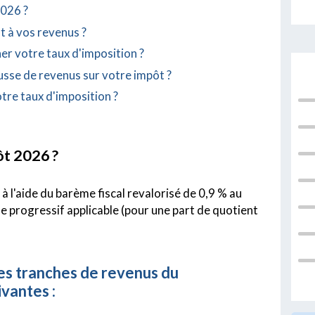
2026 ?
 à vos revenus ?
r votre taux d'imposition ?
sse de revenus sur votre impôt ?
otre taux d'imposition ?
ôt 2026 ?
 à l'aide du barème fiscal revalorisé de 0,9 % au
e progressif applicable (pour une part de quotient
les tranches de revenus du
vantes :