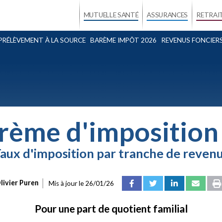
MUTUELLE SANTÉ
ASSURANCES
RETRAI
PRÉLÈVEMENT À LA SOURCE
BARÈME IMPÔT 2026
REVENUS FONCIER
rème d'impositio
aux d'imposition par tranche de reven
livier Puren
Mis à jour le
26/01/26
Pour une part de quotient familial