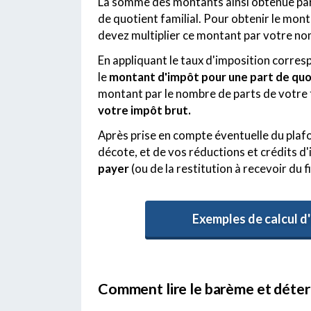
La somme des montants ainsi obtenue par 
de quotient familial. Pour obtenir le mont
devez multiplier ce montant par votre no
En appliquant le taux d'imposition corre
le
montant d'impôt pour une part de quot
montant par le nombre de parts de votre f
votre impôt brut.
Après prise en compte éventuelle du plafo
décote, et de vos réductions et crédits d
payer
(ou de la restitution à recevoir du fi
Exemples de calcul d
Comment lire le barème et déter