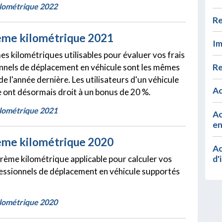
lométrique 2022
Re
ème kilométrique 2021
Im
es kilométriques utilisables pour évaluer vos frais
Re
nnels de déplacement en véhicule sont les mêmes
e l'année dernière. Les utilisateurs d'un véhicule
Ac
e ont désormais droit à un bonus de 20 %.
lométrique 2021
Ac
en
ème kilométrique 2020
Ac
d'
barème kilométrique applicable pour calculer vos
fessionnels de déplacement en véhicule supportés
lométrique 2020