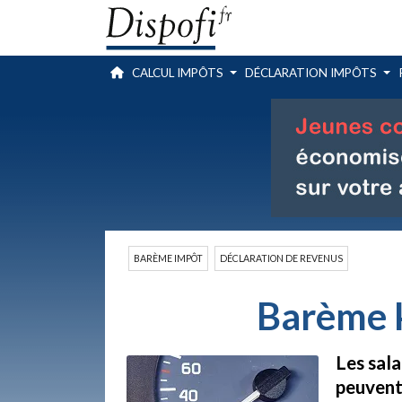
CALCUL IMPÔTS
DÉCLARATION IMPÔTS
BARÈME IMPÔT
DÉCLARATION DE REVENUS
Barème 
Les sala
peuvent