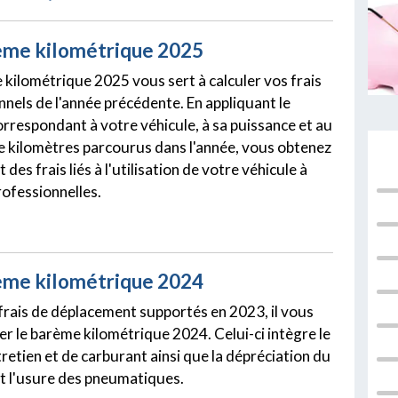
ème kilométrique 2025
 kilométrique 2025 vous sert à calculer vos frais
nnels de l'année précédente. En appliquant le
rrespondant à votre véhicule, à sa puissance et au
 kilomètres parcourus dans l'année, vous obtenez
 des frais liés à l'utilisation de votre véhicule à
rofessionnelles.
ème kilométrique 2024
frais de déplacement supportés en 2023, il vous
ser le barème kilométrique 2024. Celui-ci intègre le
retien et de carburant ainsi que la dépréciation du
et l'usure des pneumatiques.