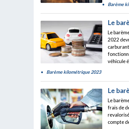
Barème ki
Le bar
Le barème
2022 devr
carburant
fonctionn
véhicule é
Barème kilométrique 2023
Le bar
Le barème
frais de 
revalorisé
compte de