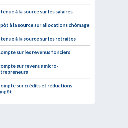
tenue à la source sur les salaires
pôt à la source sur allocations chômage
tenue à la source sur les retraites
ompte sur les revenus fonciers
ompte sur revenus micro-
trepreneurs
ompte sur crédits et réductions
impôt