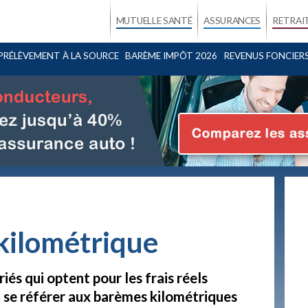
MUTUELLE SANTÉ
ASSURANCES
RETRAI
PRÉLÈVEMENT À LA SOURCE
BARÈME IMPÔT 2026
REVENUS FONCIER
kilométrique
riés qui optent pour les frais réels
 se référer aux barèmes kilométriques