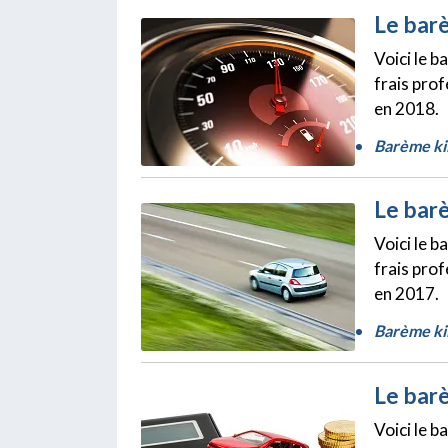
Le bar
Voici le 
frais pro
en 2018.
Barème ki
Le bar
Voici le 
frais pro
en 2017.
Barème ki
Le bar
Voici le 