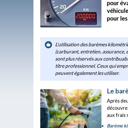
pour éva
véhicule
pour les
L'utilisation des barèmes kilométri
(carburant, entretien, assurance, e
sont plus réservés aux contribuable
titre professionnel. Ceux qui empru
peuvent également les utiliser.
Le bar
Après deu
découvrez 
aux frais 
Barème ki