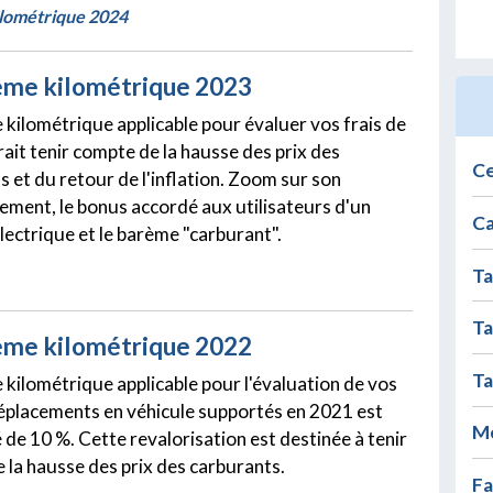
lométrique 2024
ème kilométrique 2023
 kilométrique applicable pour évaluer vos frais de
ait tenir compte de la hausse des prix des
Ce
s et du retour de l'inflation. Zoom sur son
ement, le bonus accordé aux utilisateurs d'un
Ca
lectrique et le barème "carburant".
Ta
Ta
ème kilométrique 2022
Ta
 kilométrique applicable pour l'évaluation de vos
déplacements en véhicule supportés en 2021 est
Mo
 de 10 %. Cette revalorisation est destinée à tenir
 la hausse des prix des carburants.
Fa