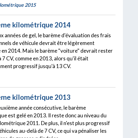
lométrique 2015
ème kilométrique 2014
x années de gel, le barème d'évaluation des frais
nnels de véhicule devrait être légèrement
é en 2014. Mais le barème "voiture" devrait rester
 7 CV, comme en 2013, alors qu'il était
ent progressif jusqu'à 13 CV.
ème kilométrique 2013
euxième année consécutive, le barème
ue est gelé en 2013. Il reste donc au niveau du
ométrique 2011. De plus, il n'est plus progressif
éhicules au-delà de 7 CV, ce qui va pénaliser les