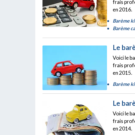
frais pro
en 2016.
Barème ki
Barème ca
Le bar
Voici le 
frais pro
en 2015.
Barème ki
Le bar
Voici le 
frais pro
en 2014.