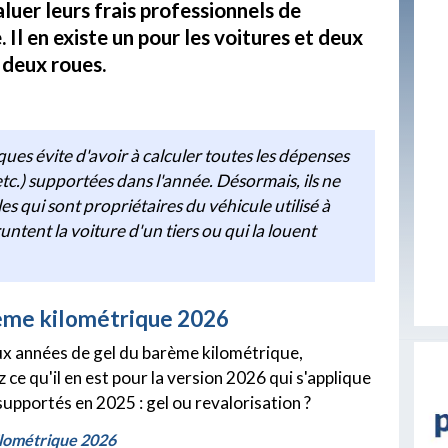
luer leurs frais professionnels de
. Il en existe un pour les voitures et deux
 deux roues.
ques évite d'avoir à calculer toutes les dépenses
tc.) supportées dans l'année. Désormais, ils ne
s qui sont propriétaires du véhicule utilisé à
ntent la voiture d'un tiers ou qui la louent
ème kilométrique 2026
x années de gel du barème kilométrique,
ce qu'il en est pour la version 2026 qui s'applique
supportés en 2025 : gel ou revalorisation ?
lométrique 2026