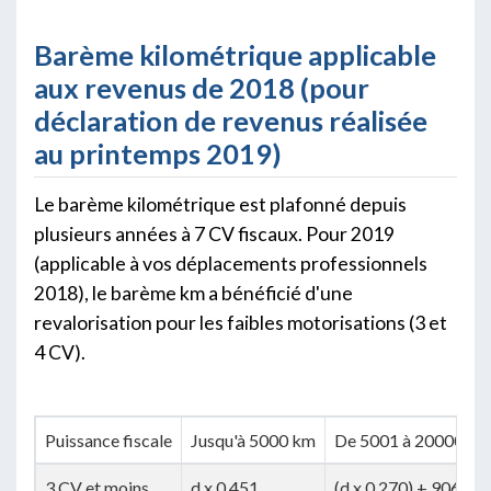
Barème kilométrique applicable
aux revenus de 2018 (pour
déclaration de revenus réalisée
au printemps 2019)
Le barème kilométrique est plafonné depuis
plusieurs années à 7 CV fiscaux. Pour 2019
(applicable à vos déplacements professionnels
2018), le barème km a bénéficié d'une
revalorisation pour les faibles motorisations (3 et
4 CV).
Puissance fiscale
Jusqu'à 5000 km
De 5001 à 20000 km
3 CV et moins
d x 0.451
(d x 0.270) + 906