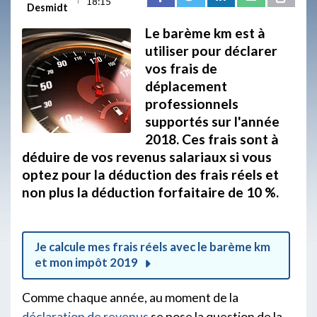
18:15
Desmidt
Le barème km est à
utiliser pour déclarer
vos frais de
déplacement
professionnels
supportés sur l'année
2018. Ces frais sont à
déduire de vos revenus salariaux si vous
optez pour la déduction des frais réels et
non plus la déduction forfaitaire de 10 %.
Je calcule mes frais réels avec le barème km
et mon impôt 2019
Comme chaque année, au moment de la
déclaration de revenus
se pose la question de la