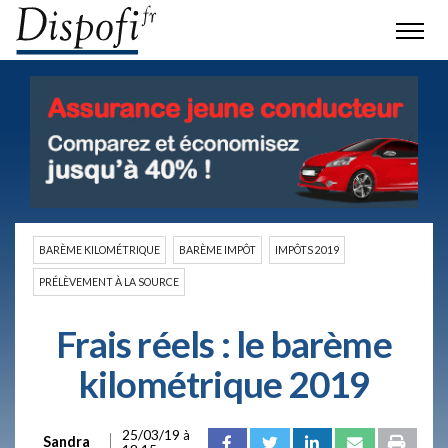
BARÈME KILOMÉTRIQUE
BARÈME IMPÔT
IMPÔTS 2019
PRÉLÈVEMENT À LA SOURCE
Frais réels : le barème
kilométrique 2019
25/03/19 à
Sandra