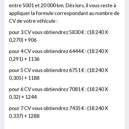
entre 5001 et 20 000 km. Dès lors, il vous reste à
appliquer la formule correspondant au nombre de
CV de votre véhicule :
pour 3 CV vous obtiendrez 5830 € : (18 240 X
0,270) + 906
pour 4 CV vous obtiendrez 6444 € : (18 240 X
0,291) + 1136
pour 5 CV vous obtiendrez 6751 € : (18 240 X
0,305) + 1188
pour 6 CV vous obtiendrez 7081 € : (18 240 X
0,32) + 1244
pour 7 CV vous obtiendrez 7435 € : (18 240 X
0,337) + 1288