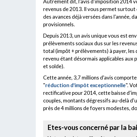
Autrement dit, l'avis d'imposition 2014 v
revenus de 2013. Il vous permet surtout 
des avances déjà versées dans l'année, da
provisionnels.
Depuis 2013, un avis unique vous est envo
prélèvements sociaux dus sur les revenus d
total (impôt + prélèvements) à payer, les
revenu étant désormais applicables aux 
et solde).
Cette année, 3,7 millions d'avis comporter
"
réduction d'impôt exceptionnelle
". Vo
rectificative pour 2014, cette baisse d'im
couples, montants dégressifs au-delà d'un
près de 4 millions de foyers modestes, don
Etes-vous concerné par la ba