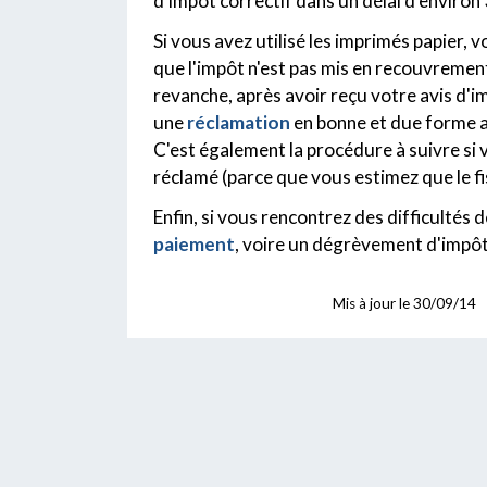
d’impôt correctif dans un délai d’environ
Si vous avez utilisé les imprimés papier, 
que l'impôt n'est pas mis en recouvrement
revanche, après avoir reçu votre avis d'
une
réclamation
en bonne et due forme a
C'est également la procédure à suivre si 
réclamé (parce que vous estimez que le fi
Enfin, si vous rencontrez des difficulté
paiement
, voire un dégrèvement d'impôt
Mis à jour le
30/09/14