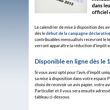
dans leu
officiel
Le calendrier de mise à disposition des av
dès le
début de la campagne déclarativ
contribuables mensualisés recevront le l
verront apparaître la réduction d'impôt 
Disponible en ligne dès le 
Si vous avez opté pour l’avis d’impôt uni
sa mise à disposition dans votre espace P
choisi de recevoir un avis papier, votre a
Particulier et il vous sera ensuite adress
tableau ci-dessous.