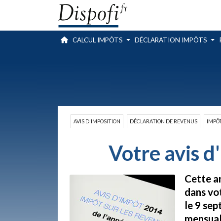
CALCUL IMPÔTS
DÉCLARATION IMPÔTS
AVIS D'IMPOSITION
DÉCLARATION DE REVENUS
IMPÔ
Votre avis d
Cette an
dans vot
le 9 se
mensuali