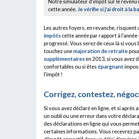
Notre simulateur d'impôt sur le revenu 
cette année.
Je vérifie si j'ai droit à l
Les autres foyers, en revanche, risquent
impôts
cette année par rapport à l'année
progressé. Vous serez de ceux là si vous 
touchez une
majoration de retraite
pour
supplémentaires
en 2013, si vous avez 
confortables ou si êtes
épargnant
imposa
l'impôt !
Corrigez, contestez, négoc
Si vous avez déclaré en ligne, et si après 
un oubli ou une erreur dans votre déclara
des déclarations en ligne qui vous permet
certaines informations. Vous recevrez par