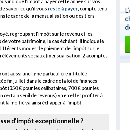
ous indique l'impôt à payer cette année sur vos
de savoir ce qu'il vous
reste à payer
, compte tenu
ns le cadre de la mensualisation ou des tiers
yé, regroupant l'impôt sur le revenu et les
e votre patrimoine, le cas échéant. Il indique le
 différents modes de paiement de l'impôt sur le
prélèvements sociaux (mensualisation, 2 acomptes
ont aussi une ligne particulière intitulée
tée fin juillet dans le cadre de la loi de finances
pôt (350 € pour les célibataires, 700 € pour les
 certain seuil de revenus) va en effet profiter à
t la moitié va ainsi échapper à l'impôt.
isse d'impôt exceptionnelle ?