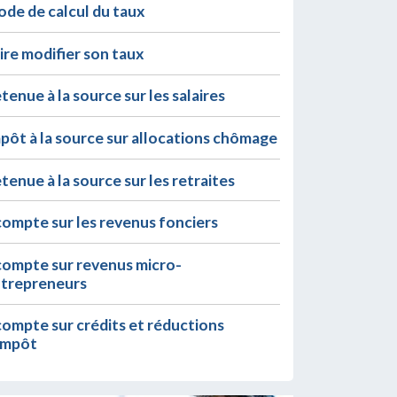
de de calcul du taux
ire modifier son taux
tenue à la source sur les salaires
pôt à la source sur allocations chômage
tenue à la source sur les retraites
ompte sur les revenus fonciers
ompte sur revenus micro-
trepreneurs
ompte sur crédits et réductions
impôt