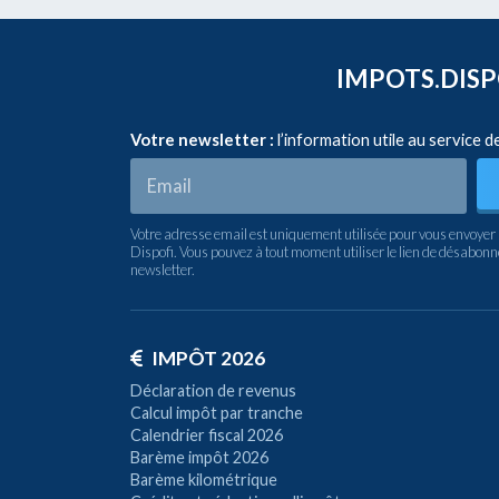
IMPOTS.DISPO
Votre newsletter :
l’information utile au service d
Votre adresse email est uniquement utilisée pour vous envoyer 
Dispofi. Vous pouvez à tout moment utiliser le lien de désabon
newsletter.
IMPÔT 2026
Déclaration de revenus
Calcul impôt par tranche
Calendrier fiscal 2026
Barème impôt 2026
Barème kilométrique