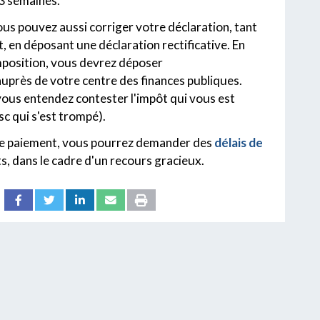
 3 semaines.
vous pouvez aussi corriger votre déclaration, tant
, en déposant une déclaration rectificative. En
imposition, vous devrez déposer
uprès de votre centre des finances publiques.
vous entendez contester l'impôt qui vous est
sc qui s'est trompé).
s de paiement, vous pourrez demander des
délais de
s, dans le cadre d'un recours gracieux.