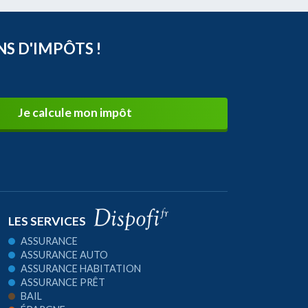
NS D'IMPÔTS !
Je calcule mon impôt
LES SERVICES
ASSURANCE
ASSURANCE AUTO
ASSURANCE HABITATION
ASSURANCE PRÊT
BAIL