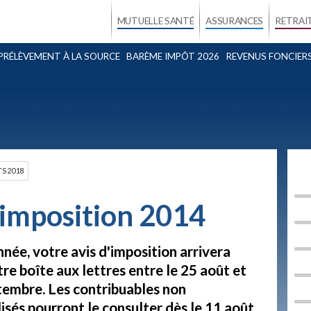
MUTUELLE SANTÉ
ASSURANCES
RETRAI
PRÉLÈVEMENT À LA SOURCE
BARÈME IMPÔT 2026
REVENUS FONCIER
TS 2018
'imposition 2014
née, votre avis d'imposition arrivera
re boîte aux lettres entre le 25 août et
ptembre. Les contribuables non
sés pourront le consulter dès le 11 août