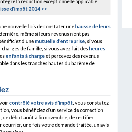
intègre la réduction exceptionnelle applicable
a baisse d'impôt 2014 >>
 une nouvelle fois de constater une
hausse de leurs
 dernière, même si leurs revenus n'ont pas
bénéficiez d'une
mutuelle d'entreprise
, si vous
 charges de famille, si vous avez fait des
heures
des
enfants à charge
et percevez des revenus
ble dans les tranches hautes du barème de
iez
avoir
contrôlé votre avis d’impôt
, vous constatez
tion, vous bénéficiez d’un service de correction
, de début août à fin novembre, de rectifier
 courrier, une fois votre demande traitée, un avis