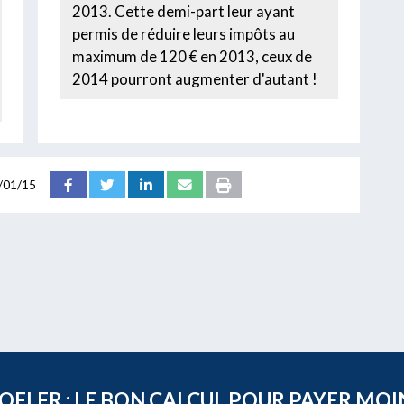
2013. Cette demi-part leur ayant
permis de réduire leurs impôts au
maximum de 120 € en 2013, ceux de
2014 pourront augmenter d'autant !
/01/15
FI.FR : LE BON CALCUL POUR PAYER MOI