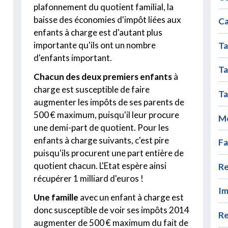
plafonnement du quotient familial, la
baisse des économies d'impôt liées aux
Ca
enfants à charge est d'autant plus
importante qu'ils ont un nombre
Ta
d'enfants important.
Ta
Chacun des deux premiers enfants
à
charge est susceptible de faire
Ta
augmenter les impôts de ses parents de
500 € maximum, puisqu'il leur procure
Mo
une demi-part de quotient. Pour les
enfants à charge suivants, c'est pire
Fa
puisqu'ils procurent une part entière de
quotient chacun. L'Etat espère ainsi
Re
récupérer 1 milliard d'euros !
Im
Une famille
avec un enfant à charge est
donc susceptible de voir ses impôts 2014
Re
augmenter de 500 € maximum du fait de