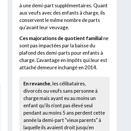
à une demi-part supplémentaires. Quant
aux veufs avec des enfants à charge, ils
conservent le même nombre de parts
qu'avant leur veuvage.
Ces majorations de quotient familial
ne
sont pas impactées par la baisse du
plafond des demi-parts pour enfants à
charge. L'avantage en impôts qui leur est
attaché demeure inchangé en 2014.
En revanche
, les célibataires,
divorcés ou veufs sans personne à
charge mais ayant eu au moins un
enfant qu'ils n'ont pas élevé seul
pendant au moins 5 ans perdent cette
année la demi-part "vieux parents" à
laquelle ils avaient droit jusqu'en