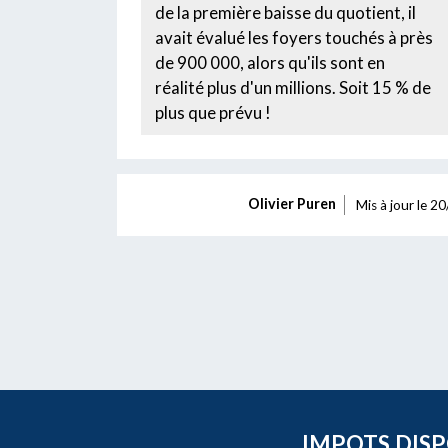
de la première baisse du quotient, il
avait évalué les foyers touchés à près
de 900 000, alors qu'ils sont en
réalité plus d'un millions. Soit 15 % de
plus que prévu !
Olivier Puren
Mis à jour le
20
IMPOTS.DISPO