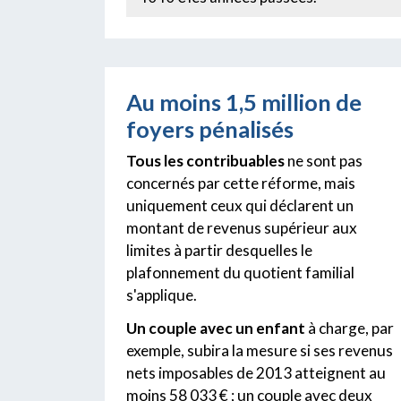
Au moins 1,5 million de
foyers pénalisés
Tous les contribuables
ne sont pas
concernés par cette réforme, mais
uniquement ceux qui déclarent un
montant de revenus supérieur aux
limites à partir desquelles le
plafonnement du quotient familial
s'applique.
Un couple avec un enfant
à charge, par
exemple, subira la mesure si ses revenus
nets imposables de 2013 atteignent au
moins 58 033 € ; un couple avec deux