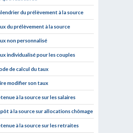
lendrier du prélèvement à la source
ux du prélèvement à la source
ux non personnalisé
ux individualisé pour les couples
de de calcul du taux
ire modifier son taux
tenue à la source sur les salaires
pôt à la source sur allocations chômage
tenue à la source sur les retraites