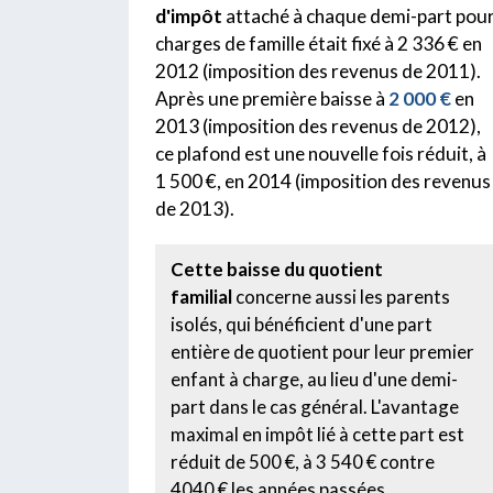
d'impôt
attaché à chaque demi-part pou
charges de famille était fixé à 2 336 € en
2012 (imposition des revenus de 2011).
Après une première baisse à
2 000 €
en
2013 (imposition des revenus de 2012),
ce plafond est une nouvelle fois réduit, à
1 500 €, en 2014 (imposition des revenus
de 2013).
Cette baisse du quotient
familial
concerne aussi les parents
isolés, qui bénéficient d'une part
entière de quotient pour leur premier
enfant à charge, au lieu d'une demi-
part dans le cas général. L'avantage
maximal en impôt lié à cette part est
réduit de 500 €, à 3 540 € contre
4040 € les années passées.