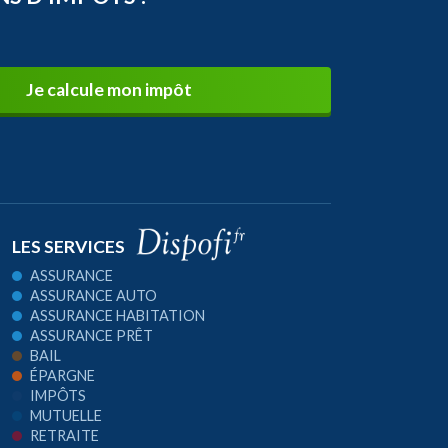
Je calcule mon impôt
LES SERVICES
ASSURANCE
ASSURANCE AUTO
ASSURANCE HABITATION
ASSURANCE PRÊT
BAIL
ÉPARGNE
IMPÔTS
MUTUELLE
RETRAITE