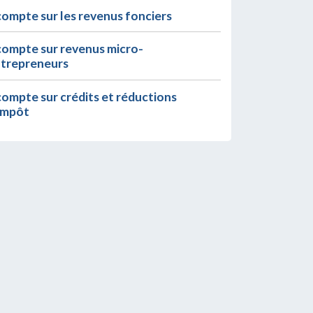
ompte sur les revenus fonciers
ompte sur revenus micro-
trepreneurs
ompte sur crédits et réductions
impôt