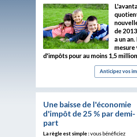
L'avant
quotient
nouvelle
de 2013,
a un an.
mesure 
d'impôts pour au moins 1,5 millio
Anticipez vos i
Une baisse de l'économie
d'impôt de 25 % par demi-
part
La règle est simple :
vous bénéficiez