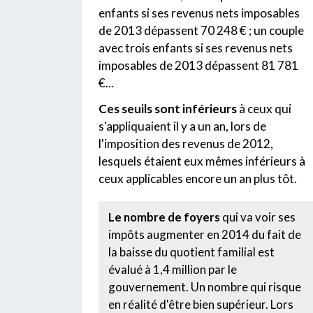
enfants si ses revenus nets imposables
de 2013 dépassent 70 248 € ; un couple
avec trois enfants si ses revenus nets
imposables de 2013 dépassent 81 781
€...
Ces seuils sont inférieurs
à ceux qui
s'appliquaient il y a un an, lors de
l'imposition des revenus de 2012,
lesquels étaient eux mêmes inférieurs à
ceux applicables encore un an plus tôt.
Le nombre de foyers
qui va voir ses
impôts augmenter en 2014 du fait de
la baisse du quotient familial est
évalué à 1,4 million par le
gouvernement. Un nombre qui risque
en réalité d'être bien supérieur. Lors