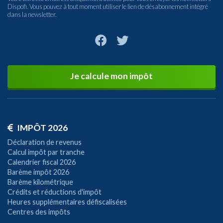
Dispofi. Vous pouvez à tout moment utiliser le lien de désabonnement intégré
dans la newsletter.
Je calcule mon impôt
IMPÔT 2026
Déclaration de revenus
Calcul impôt par tranche
Calendrier fiscal 2026
Barème impôt 2026
Barème kilométrique
Crédits et réductions d'impôt
Heures supplémentaires défiscalisées
Centres des impôts