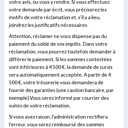
votre avis, ou vous y rendre. Si vous effectuez
votre demande par écrit, vous préciserez les
motifs de votre réclamation et, s'il y a lieu,
joindrez les justificatifs nécessaires.
Attention, réclamer ne vous dispense pas du
paiement du solde de vos impôts. Dans votre
réclamation, vous pourrez toutefois demander à
différer le paiement. Si les sommes contestées
sont inférieures à 4 500 €, la demande de sursis
sera automatiquement acceptée. A partir de 4
500 €, votre trésorerie vous demandera de
fournir des garanties (une caution bancaire, par
exemple).Vous serez informé par courrier des
suites de votre réclamation.
Si vous avez raison, l'administration rectifiera
l'erreur, vous serez remboursé des sommes