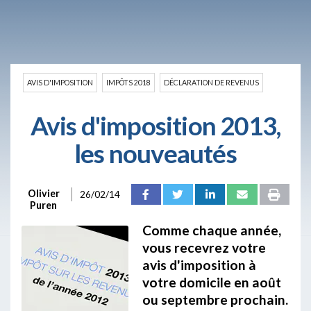
AVIS D'IMPOSITION
IMPÔTS 2018
DÉCLARATION DE REVENUS
Avis d'imposition 2013,
les nouveautés
Olivier
26/02/14
Puren
Comme chaque année,
vous recevrez votre
avis d'imposition à
votre domicile en août
ou septembre prochain.