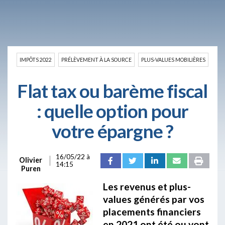
IMPÔTS 2022
PRÉLÈVEMENT À LA SOURCE
PLUS-VALUES MOBILIÈRES
Flat tax ou barème fiscal
: quelle option pour
votre épargne ?
16/05/22 à
Olivier
14:15
Puren
Les revenus et plus-
values générés par vos
placements financiers
en 2021 ont été ou vont