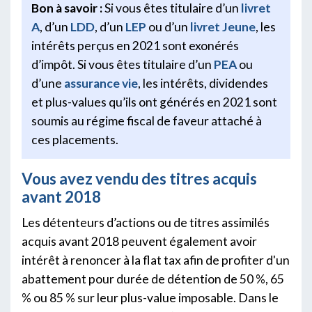
Bon à savoir :
Si vous êtes titulaire d’un
livret
A
, d’un
LDD
, d’un
LEP
ou d’un
livret Jeune
, les
intérêts perçus en 2021 sont exonérés
d’impôt. Si vous êtes titulaire d’un
PEA
ou
d’une
assurance vie
, les intérêts, dividendes
et plus-values qu’ils ont générés en 2021 sont
soumis au régime fiscal de faveur attaché à
ces placements.
Vous avez vendu des titres acquis
avant 2018
Les détenteurs d’actions ou de titres assimilés
acquis avant 2018 peuvent également avoir
intérêt à renoncer à la flat tax afin de profiter d'un
abattement pour durée de détention de 50 %, 65
% ou 85 % sur leur plus-value imposable. Dans le