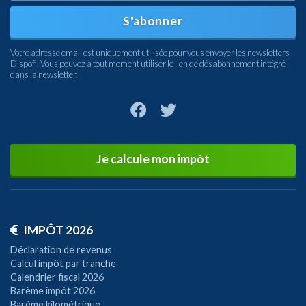
S'abonner
Votre adresse email est uniquement utilisée pour vous envoyer les newsletters
Dispofi. Vous pouvez à tout moment utiliser le lien de désabonnement intégré
dans la newsletter.
Je calcule mon impôt
IMPÔT 2026
Déclaration de revenus
Calcul impôt par tranche
Calendrier fiscal 2026
Barème impôt 2026
Barème kilométrique