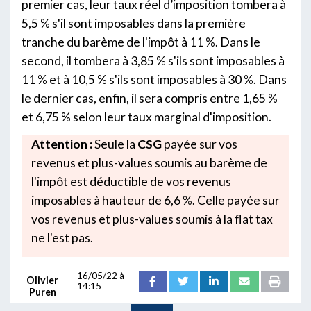
premier cas, leur taux réel d’imposition tombera à
5,5 % s'il sont imposables dans la première
tranche du barème de l'impôt à 11 %. Dans le
second, il tombera à 3,85 % s'ils sont imposables à
11 % et à 10,5 % s'ils sont imposables à 30 %. Dans
le dernier cas, enfin, il sera compris entre 1,65 %
et 6,75 % selon leur taux marginal d'imposition.
Attention :
Seule la
CSG
payée sur vos
revenus et plus-values soumis au barème de
l'impôt est déductible de vos revenus
imposables à hauteur de 6,6 %. Celle payée sur
vos revenus et plus-values soumis à la flat tax
ne l'est pas.
16/05/22 à
Olivier
14:15
Puren