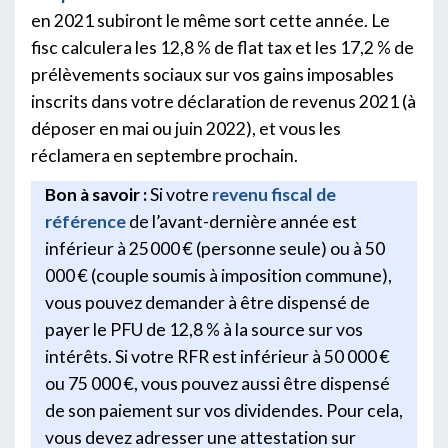
en 2021 subiront le même sort cette année. Le
fisc calculera les 12,8 % de flat tax et les 17,2 % de
prélèvements sociaux sur vos gains imposables
inscrits dans votre déclaration de revenus 2021 (à
déposer en mai ou juin 2022), et vous les
réclamera en septembre prochain.
Bon à savoir :
Si votre
revenu fiscal de
référence
de l’avant-dernière année est
inférieur à 25 000 € (personne seule) ou à 50
000 € (couple soumis à imposition commune),
vous pouvez demander à être dispensé de
payer le PFU de 12,8 % à la source sur vos
intérêts. Si votre RFR est inférieur à 50 000 €
ou 75 000 €, vous pouvez aussi être dispensé
de son paiement sur vos dividendes. Pour cela,
vous devez adresser une attestation sur