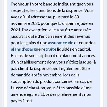
l’honneur à votre banque indiquant que vous
respectez les conditions de la dispense. Vous
avez dû lui adresser au plus tard le 30
novembre 2020 pour que la dispense joue en
2021. Par exception, elle a pu être adressée
jusqu’à la date d’encaissement des revenus
pour les gains d’une
assurance vie
et ceux des
plans d’épargne retraite
liquidés en capital.
En cas de souscription d’un placement auprès
d’un établissement dont vous n'étiez jusque-là
pas client, la dispense peut également être
demandée après novembre, lors de la
souscription du produit concerné. En cas de
fausse déclaration, vous êtes passible d’une
amende égale à 10 % des prélèvements non
payés à tort.