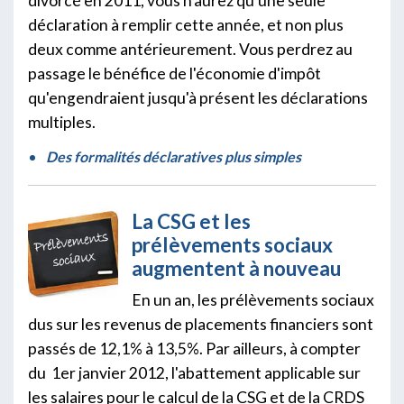
divorcé en 2011, vous n'aurez qu'une seule
déclaration à remplir cette année, et non plus
deux comme antérieurement. Vous perdrez au
passage le bénéfice de l'économie d'impôt
qu'engendraient jusqu'à présent les déclarations
multiples.
Des formalités déclaratives plus simples
La CSG et les
prélèvements sociaux
augmentent à nouveau
En un an, les prélèvements sociaux
dus sur les revenus de placements financiers sont
passés de 12,1% à 13,5%. Par ailleurs, à compter
du 1er janvier 2012, l'abattement applicable sur
les salaires pour le calcul de la CSG et de la CRDS