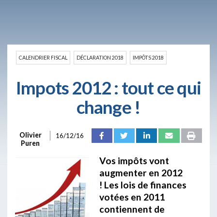
CALENDRIER FISCAL
DÉCLARATION 2018
IMPÔTS 2018
Impots 2012 : tout ce qui
change !
Olivier
16/12/16
Puren
Vos impôts vont
augmenter en 2012
! Les lois de finances
votées en 2011
contiennent de