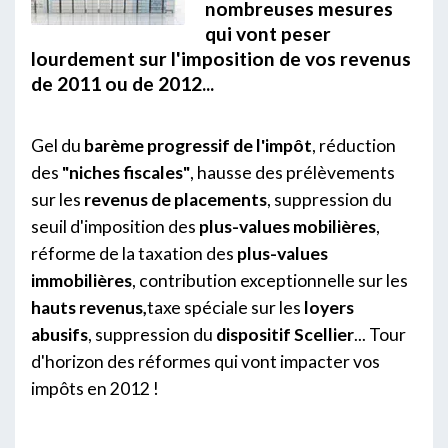
nombreuses mesures
qui vont peser
lourdement sur l'imposition de vos revenus
de 2011 ou de 2012...
Gel du
barème progressif de l'impôt
, réduction
des
"niches fiscales"
, hausse des prélèvements
sur les
revenus de placements
, suppression du
seuil d'imposition des
plus-values mobilières
,
réforme de la taxation des
plus-values
immobilières
, contribution exceptionnelle sur les
hauts revenus,
taxe spéciale sur les
loyers
abusifs
, suppression du
dispositif Scellier
... Tour
d'horizon des réformes qui vont impacter vos
impôts en 2012 !