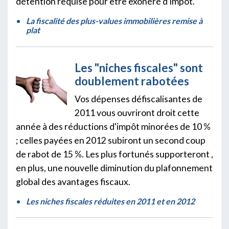
détention requise pour être exonéré d'impôt.
La fiscalité des plus-values immobilières remise à
plat
Les "niches fiscales" sont
doublement rabotées
Vos dépenses défiscalisantes de
2011 vous ouvriront droit cette
année à des réductions d'impôt minorées de 10 %
; celles payées en 2012 subiront un second coup
de rabot de 15 %. Les plus fortunés supporteront ,
en plus, une nouvelle diminution du plafonnement
global des avantages fiscaux.
Les niches fiscales réduites en 2011 et en 2012