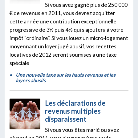
Si vous avez gagné plus de 250 000
€ de revenus en 2011, vous devrez acquitter
cette année une contribution exceptionnelle
progressive de 3% puis 4% qui s'ajoutera à votre
impôt "ordinaire". Si vous louez un micro-logement
moyennant un loyer jugé abusif, vos recettes
locatives de 2012 seront soumises à une taxe
spéciale
Une nouvelle taxe sur les hauts revenus et les
loyers abusifs
Les déclarations de
revenus multiples
disparaissent
Si vous vous êtes marié ou avez