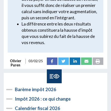
il vous suffit donc de réaliser un premier
calcul sans indiquer votre augmentation,
puis un second en l'intégrant.
La différence entre les deux résultats
obtenus constituera la hausse d'impôt
que vous subirez du fait de la hausse de
vos revenus.
Olivier
03/02/25
Puren
Barème impôt 2026
Impôt 2026 : ce qui change
Calendrier fiscal 2026