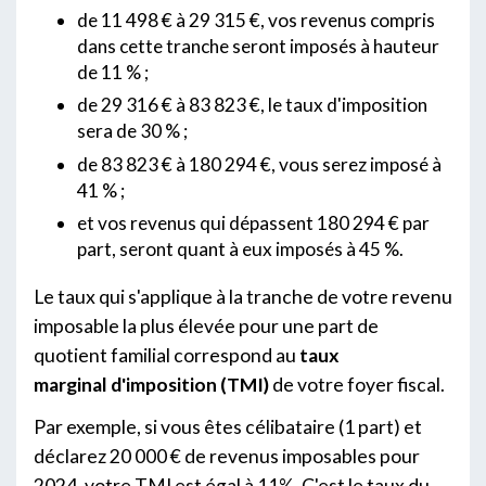
de 11 498 € à 29 315 €, vos revenus compris
dans cette tranche seront imposés à hauteur
de 11 % ;
de 29 316 € à 83 823 €, le taux d'imposition
sera de 30 % ;
de 83 823 € à 180 294 €, vous serez imposé à
41 % ;
et vos revenus qui dépassent 180 294 € par
part, seront quant à eux imposés à 45 %.
Le taux qui s'applique à la tranche de votre revenu
imposable la plus élevée pour une part de
quotient familial correspond au
taux
marginal d'imposition (TMI)
de votre foyer fiscal.
Par exemple, si vous êtes célibataire (1 part) et
déclarez 20 000 € de revenus imposables pour
2024, votre TMI est égal à 11%. C'est le taux du