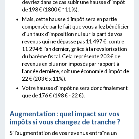
devriez dans ce cas subir une hausse d'impôt
de 198 € (1800 € * 11%).
Mais, cette hausse d'impôt sera en partie
compensée par le fait que vous allez bénéficier
d'un taux d'imposition nul sur la part de vos
revenus qui ne dépasse pas 11 497 €, contre
11 294 € l'an dernier, grâce à la revalorisation
du barème fiscal. Cela représente 203 € de
revenus en plus non imposés par rapport à
l'année dernière, soit une économie d'impôt de
22 € (203 € x 11%).
Votre hausse d'impôt ne sera donc finalement
que de 176 € (198 € - 22 €).
Augmentation : quel impact sur vos
impôts si vous changez de tranche ?
Si l'augmentation de vos revenus entraîne un