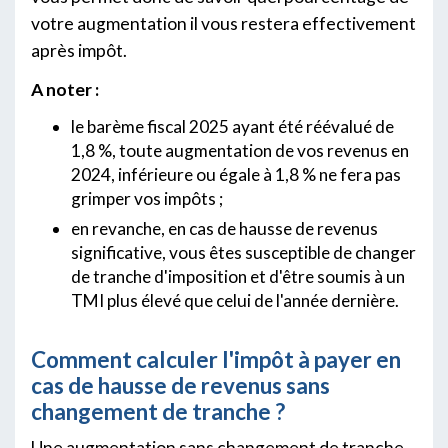
votre augmentation il vous restera effectivement
après impôt.
A noter :
le barème fiscal 2025 ayant été réévalué de
1,8 %, toute augmentation de vos revenus en
2024, inférieure ou égale à 1,8 % ne fera pas
grimper vos impôts ;
en revanche, en cas de hausse de revenus
significative, vous êtes susceptible de changer
de tranche d'imposition et d'être soumis à un
TMI plus élevé que celui de l'année dernière.
Comment calculer l'impôt à payer en
cas de hausse de revenus sans
changement de tranche ?
Une augmentation sans changement de tranche