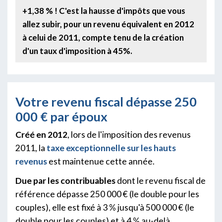
+1,38 % ! C'est la hausse d'impôts que vous
allez subir, pour un revenu équivalent en 2012
à celui de 2011, compte tenu de la création
d'un taux d'imposition à 45%.
Votre revenu fiscal dépasse 250
000 € par époux
Créé en 2012
, lors de l'imposition des revenus
2011, la
taxe exceptionnelle sur les hauts
revenus
est maintenue cette année.
Due par les contribuables
dont le revenu fiscal de
référence dépasse 250 000 € (le double pour les
couples), elle est fixé à 3 % jusqu'à 500 000 € (le
double pour les couples) et à 4 % au-delà.