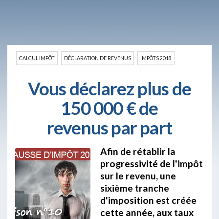
CALCUL IMPÔT
DÉCLARATION DE REVENUS
IMPÔTS 2018
Vous déclarez plus de
150 000 € de
revenus par part
Afin de rétablir la
progressivité de l'impôt
sur le revenu, une
sixième tranche
d'imposition est créée
cette année, aux taux