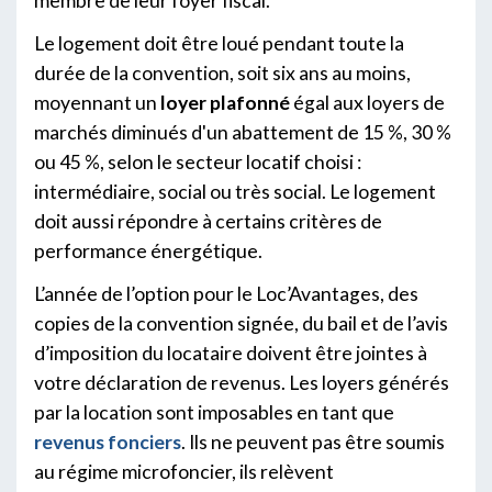
membre de leur foyer fiscal.
Le logement doit être loué pendant toute la
durée de la convention, soit six ans au moins,
moyennant un
loyer plafonné
égal aux loyers de
marchés diminués d'un abattement de 15 %, 30 %
ou 45 %, selon le secteur locatif choisi :
intermédiaire, social ou très social. Le logement
doit aussi répondre à certains critères de
performance énergétique.
L’année de l’option pour le Loc’Avantages, des
copies de la convention signée, du bail et de l’avis
d’imposition du locataire doivent être jointes à
votre déclaration de revenus. Les loyers générés
par la location sont imposables en tant que
revenus fonciers
. Ils ne peuvent pas être soumis
au régime microfoncier, ils relèvent