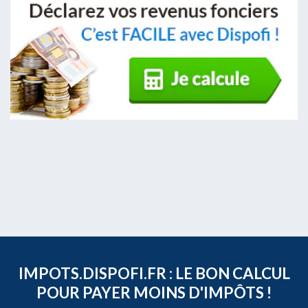
IMPOTS.DISPOFI.FR : LE BON CALCUL
POUR PAYER MOINS D'IMPÔTS !