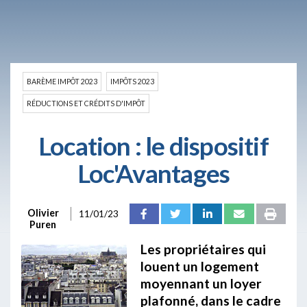
BARÈME IMPÔT 2023
IMPÔTS 2023
RÉDUCTIONS ET CRÉDITS D'IMPÔT
Location : le dispositif
Loc'Avantages
Olivier
11/01/23
Puren
Les propriétaires qui
louent un logement
moyennant un loyer
plafonné, dans le cadre