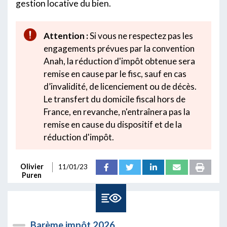
gestion locative du bien.
Attention :
Si vous ne respectez pas les
engagements prévues par la convention
Anah, la réduction d'impôt obtenue sera
remise en cause par le fisc, sauf en cas
d’invalidité, de licenciement ou de décès.
Le transfert du domicile fiscal hors de
France, en revanche, n'entraînera pas la
remise en cause du dispositif et de la
réduction d'impôt.
Olivier
11/01/23
Puren
Barème impôt 2026