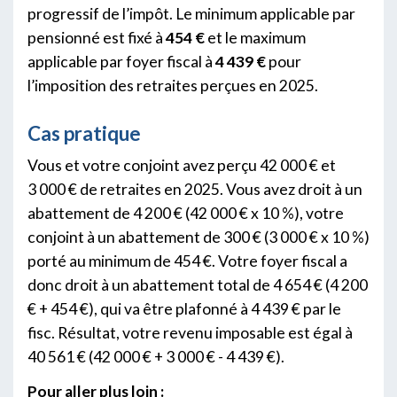
progressif de l’impôt. Le minimum applicable par
pensionné est fixé à
454 €
et le maximum
applicable par foyer fiscal à
4 439 €
pour
l’imposition des retraites perçues en 2025.
Cas pratique
Vous et votre conjoint avez perçu 42 000 € et
3 000 € de retraites en 2025. Vous avez droit à un
abattement de 4 200 € (42 000 € x 10 %), votre
conjoint à un abattement de 300 € (3 000 € x 10 %)
porté au minimum de 454 €. Votre foyer fiscal a
donc droit à un abattement total de 4 654 € (4 200
€ + 454 €), qui va être plafonné à 4 439 € par le
fisc. Résultat, votre revenu imposable est égal à
40 561 € (42 000 € + 3 000 € - 4 439 €).
Pour aller plus loin :