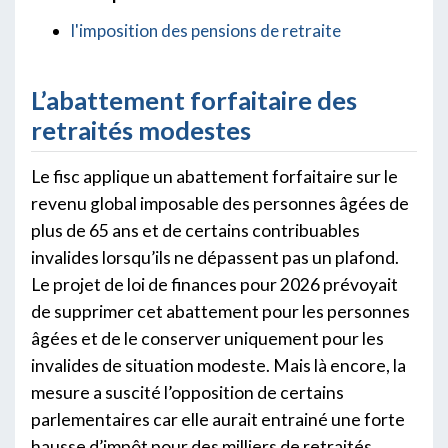
l'imposition des pensions de retraite
L’abattement forfaitaire des
retraités modestes
Le fisc applique un abattement forfaitaire sur le
revenu global imposable des personnes âgées de
plus de 65 ans et de certains contribuables
invalides lorsqu’ils ne dépassent pas un plafond.
Le projet de loi de finances pour 2026 prévoyait
de supprimer cet abattement pour les personnes
âgées et de le conserver uniquement pour les
invalides de situation modeste. Mais là encore, la
mesure a suscité l’opposition de certains
parlementaires car elle aurait entrainé une forte
hausse d’impôt pour des milliers de retraités