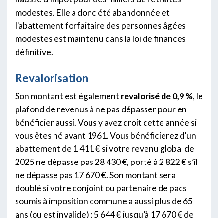
modestes. Elle a donc été abandonnée et
l’abattement forfaitaire des personnes âgées
modestes est maintenu dans la loi de finances
définitive.
Revalorisation
Son montant est également
revalorisé de 0,9 %
, le
plafond de revenus à ne pas dépasser pour en
bénéficier aussi. Vous y avez droit cette année si
vous êtes né avant 1961. Vous bénéficierez d’un
abattement de 1 411 € si votre revenu global de
2025 ne dépasse pas 28 430 €, porté à 2 822 € s’il
ne dépasse pas 17 670 €. Son montant sera
doublé si votre conjoint ou partenaire de pacs
soumis à imposition commune a aussi plus de 65
ans (ou est invalide) : 5 644 € jusqu’à 17 670 € de