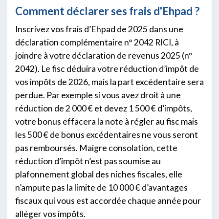
Comment déclarer ses frais d'Ehpad ?
Inscrivez vos frais d’Ehpad de 2025 dans une
déclaration complémentaire n° 2042 RICI, à
joindre à votre déclaration de revenus 2025 (n°
2042). Le fisc déduira votre réduction d’impôt de
vos impôts de 2026, mais la part excédentaire sera
perdue. Par exemple si vous avez droit à une
réduction de 2 000 € et devez 1 500 € d’impôts,
votre bonus effacera la note à régler au fisc mais
les 500 € de bonus excédentaires ne vous seront
pas remboursés. Maigre consolation, cette
réduction d’impôt n’est pas soumise au
plafonnement global des niches fiscales, elle
n’ampute pas la limite de 10 000 € d’avantages
fiscaux qui vous est accordée chaque année pour
alléger vos impôts.