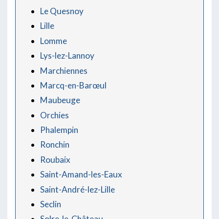
Le Quesnoy
Lille
Lomme
Lys-lez-Lannoy
Marchiennes
Marcq-en-Barœul
Maubeuge
Orchies
Phalempin
Ronchin
Roubaix
Saint-Amand-les-Eaux
Saint-André-lez-Lille
Seclin
Solre-le-Château