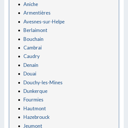
Aniche
Armentières
Avesnes-sur-Helpe
Berlaimont
Bouchain
Cambrai
Caudry
Denain
Douai
Douchy-les-Mines
Dunkerque
Fourmies
Hautmont
Hazebrouck
Jeumont