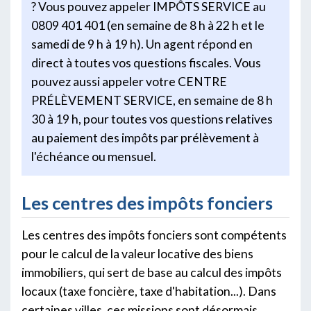
? Vous pouvez appeler IMPÔTS SERVICE au
0809 401 401 (en semaine de 8 h à 22 h et le
samedi de 9 h à 19 h). Un agent répond en
direct à toutes vos questions fiscales. Vous
pouvez aussi appeler votre CENTRE
PRÉLÈVEMENT SERVICE, en semaine de 8 h
30 à 19 h, pour toutes vos questions relatives
au paiement des impôts par prélèvement à
l'échéance ou mensuel.
Les centres des impôts fonciers
Les centres des impôts fonciers sont compétents
pour le calcul de la valeur locative des biens
immobiliers, qui sert de base au calcul des impôts
locaux (taxe foncière, taxe d'habitation...). Dans
certaines villes, ces missions sont désormais