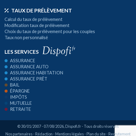
TAUX DE PRÉLÈVEMENT
Calcul du taux de prélèvement
Modification taux de prélèvement
Choix du taux de prélèvement pour les couples
Taux non personnalisé
LES SERVICES
ASSURANCE
ASSURANCE AUTO
ASSURANCE HABITATION
ASSURANCE PRÊT
BAIL
ÉPARGNE
IMPÔTS
MUTUELLE
RETRAITE
© 30/01/2007 - 07/08/2026,
Dispofi.fr
- Tous droits réservés
Nos partenaires
-
Rédaction
-
Mentions légales
-
Plan du site
-
Recrutement