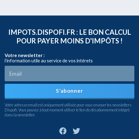
IMPOTS.DISPOFI.FR : LE BON CALCUL
POUR PAYER MOINS D'IMPÔTS !
Votre newsletter :
l’information utile au service de vos intérets
S'abonner
Votre adresse email est uniquement utilisée pour vous envoyer les newsletters
Dispofi. Vous pouvez à tout moment utiliser le lien de désabonnement intégré
dans la newsletter.