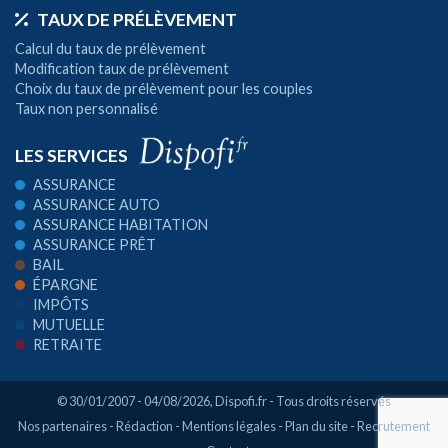
TAUX DE PRÉLÈVEMENT
Calcul du taux de prélèvement
Modification taux de prélèvement
Choix du taux de prélèvement pour les couples
Taux non personnalisé
LES SERVICES
ASSURANCE
ASSURANCE AUTO
ASSURANCE HABITATION
ASSURANCE PRÊT
BAIL
ÉPARGNE
IMPÔTS
MUTUELLE
RETRAITE
© 30/01/2007 - 04/08/2026,
Dispofi.fr
- Tous droits réservés
Nos partenaires
-
Rédaction
-
Mentions légales
-
Plan du site
-
Recrutement