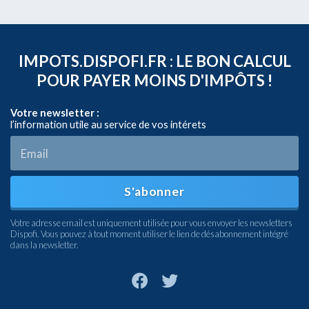
IMPOTS.DISPOFI.FR : LE BON CALCUL
POUR PAYER MOINS D'IMPÔTS !
Votre newsletter :
l’information utile au service de vos intérets
S'abonner
Votre adresse email est uniquement utilisée pour vous envoyer les newsletters
Dispofi. Vous pouvez à tout moment utiliser le lien de désabonnement intégré
dans la newsletter.