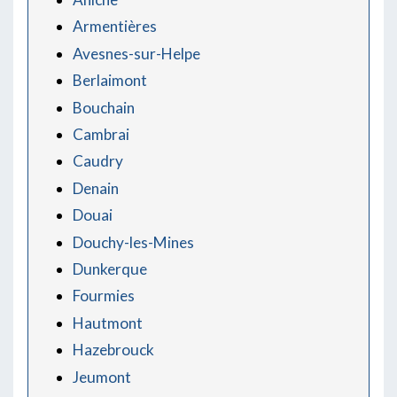
Armentières
Avesnes-sur-Helpe
Berlaimont
Bouchain
Cambrai
Caudry
Denain
Douai
Douchy-les-Mines
Dunkerque
Fourmies
Hautmont
Hazebrouck
Jeumont