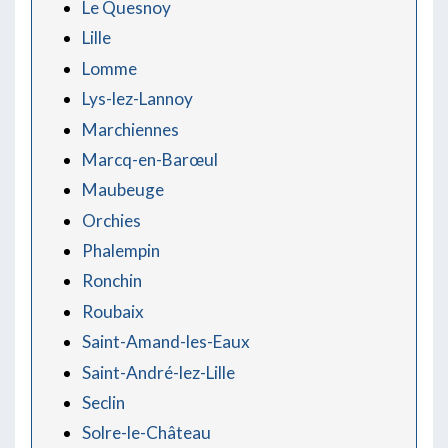
Le Quesnoy
Lille
Lomme
Lys-lez-Lannoy
Marchiennes
Marcq-en-Barœul
Maubeuge
Orchies
Phalempin
Ronchin
Roubaix
Saint-Amand-les-Eaux
Saint-André-lez-Lille
Seclin
Solre-le-Château