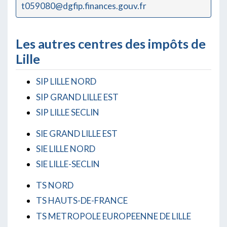
t059080@dgfip.finances.gouv.fr
Les autres centres des impôts de
Lille
SIP LILLE NORD
SIP GRAND LILLE EST
SIP LILLE SECLIN
SIE GRAND LILLE EST
SIE LILLE NORD
SIE LILLE-SECLIN
TS NORD
TS HAUTS-DE-FRANCE
TS METROPOLE EUROPEENNE DE LILLE