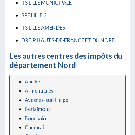
TS LILLE MUNICIPALE
SPF LILLE 3
TS LILLE AMENDES
DRFIP HAUTS-DE-FRANCE ET DU NORD
Les autres centres des impôts du
département Nord
Aniche
Armentières
Avesnes-sur-Helpe
Berlaimont
Bouchain
Cambrai