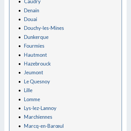
Caudry
Denain
Douai
Douchy-les-Mines
Dunkerque
Fourmies
Hautmont
Hazebrouck
Jeumont
Le Quesnoy
Lille
Lomme
Lys-lez-Lannoy
Marchiennes
Marcq-en-Barœul