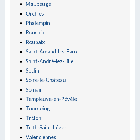
Maubeuge
Orchies
Phalempin
Ronchin
Roubaix
Saint-Amand-les-Eaux
Saint-André-lez-Lille
Seclin
Solre-le-Château
Somain
Templeuve-en-Pévèle
Tourcoing
Trélon
Trith-Saint-Léger
Valenciennes