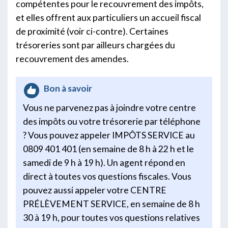
compétentes pour le recouvrement des impôts,
et elles offrent aux particuliers un accueil fiscal
de proximité (voir ci-contre). Certaines
trésoreries sont par ailleurs chargées du
recouvrement des amendes.
Bon à savoir
Vous ne parvenez pas à joindre votre centre
des impôts ou votre trésorerie par téléphone
? Vous pouvez appeler IMPÔTS SERVICE au
0809 401 401 (en semaine de 8 h à 22 h et le
samedi de 9 h à 19 h). Un agent répond en
direct à toutes vos questions fiscales. Vous
pouvez aussi appeler votre CENTRE
PRÉLÈVEMENT SERVICE, en semaine de 8 h
30 à 19 h, pour toutes vos questions relatives