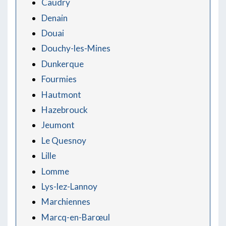
Caudry
Denain
Douai
Douchy-les-Mines
Dunkerque
Fourmies
Hautmont
Hazebrouck
Jeumont
Le Quesnoy
Lille
Lomme
Lys-lez-Lannoy
Marchiennes
Marcq-en-Barœul