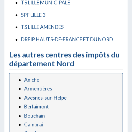
TS LILLE MUNICIPALE
SPF LILLE 3
TS LILLE AMENDES
DRFIP HAUTS-DE-FRANCE ET DU NORD
Les autres centres des impôts du
département Nord
Aniche
Armentières
Avesnes-sur-Helpe
Berlaimont
Bouchain
Cambrai