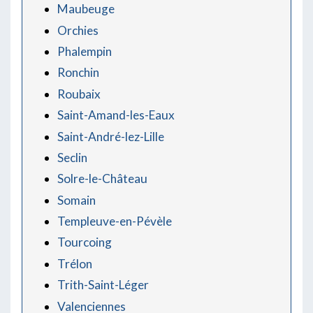
Maubeuge
Orchies
Phalempin
Ronchin
Roubaix
Saint-Amand-les-Eaux
Saint-André-lez-Lille
Seclin
Solre-le-Château
Somain
Templeuve-en-Pévèle
Tourcoing
Trélon
Trith-Saint-Léger
Valenciennes