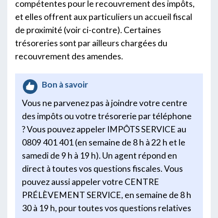
compétentes pour le recouvrement des impôts,
et elles offrent aux particuliers un accueil fiscal
de proximité (voir ci-contre). Certaines
trésoreries sont par ailleurs chargées du
recouvrement des amendes.
Bon à savoir
Vous ne parvenez pas à joindre votre centre
des impôts ou votre trésorerie par téléphone
? Vous pouvez appeler IMPÔTS SERVICE au
0809 401 401 (en semaine de 8 h à 22 h et le
samedi de 9 h à 19 h). Un agent répond en
direct à toutes vos questions fiscales. Vous
pouvez aussi appeler votre CENTRE
PRÉLÈVEMENT SERVICE, en semaine de 8 h
30 à 19 h, pour toutes vos questions relatives