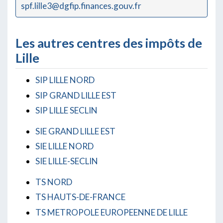
spf.lille3@dgfip.finances.gouv.fr
Les autres centres des impôts de
Lille
SIP LILLE NORD
SIP GRAND LILLE EST
SIP LILLE SECLIN
SIE GRAND LILLE EST
SIE LILLE NORD
SIE LILLE-SECLIN
TS NORD
TS HAUTS-DE-FRANCE
TS METROPOLE EUROPEENNE DE LILLE