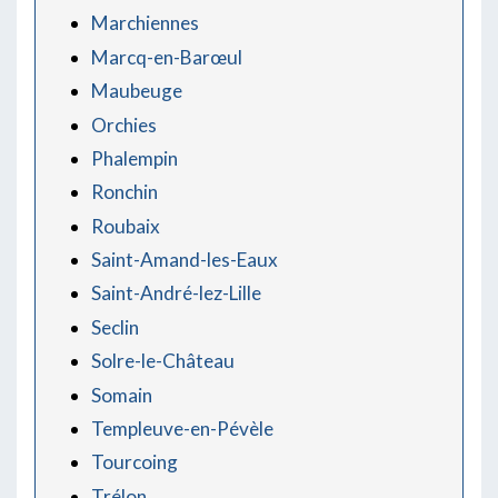
Marchiennes
Marcq-en-Barœul
Maubeuge
Orchies
Phalempin
Ronchin
Roubaix
Saint-Amand-les-Eaux
Saint-André-lez-Lille
Seclin
Solre-le-Château
Somain
Templeuve-en-Pévèle
Tourcoing
Trélon