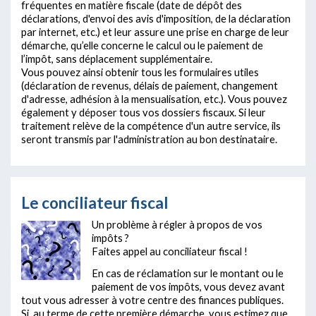
fréquentes en matière fiscale (date de dépôt des
déclarations, d'envoi des avis d'imposition, de la déclaration
par internet, etc.) et leur assure une prise en charge de leur
démarche, qu’elle concerne le calcul ou le paiement de
l’impôt, sans déplacement supplémentaire.
Vous pouvez ainsi obtenir tous les formulaires utiles
(déclaration de revenus, délais de paiement, changement
d'adresse, adhésion à la mensualisation, etc.). Vous pouvez
également y déposer tous vos dossiers fiscaux. Si leur
traitement relève de la compétence d'un autre service, ils
seront transmis par l'administration au bon destinataire.
Le conciliateur fiscal
Un problème à régler à propos de vos
impôts ?
Faites appel au conciliateur fiscal !
En cas de réclamation sur le montant ou le
paiement de vos impôts, vous devez avant
tout vous adresser à votre centre des finances publiques.
Si, au terme de cette première démarche, vous estimez que