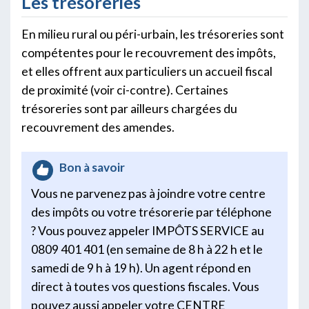
Les trésoreries
En milieu rural ou péri-urbain, les trésoreries sont
compétentes pour le recouvrement des impôts,
et elles offrent aux particuliers un accueil fiscal
de proximité (voir ci-contre). Certaines
trésoreries sont par ailleurs chargées du
recouvrement des amendes.
Bon à savoir
Vous ne parvenez pas à joindre votre centre
des impôts ou votre trésorerie par téléphone
? Vous pouvez appeler IMPÔTS SERVICE au
0809 401 401 (en semaine de 8 h à 22 h et le
samedi de 9 h à 19 h). Un agent répond en
direct à toutes vos questions fiscales. Vous
pouvez aussi appeler votre CENTRE