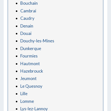
Bouchain
Cambrai
Caudry
Denain
Douai
Douchy-les-Mines
Dunkerque
Fourmies
Hautmont
Hazebrouck
Jeumont
Le Quesnoy
Lille
Lomme
Lys-lez-Lannoy