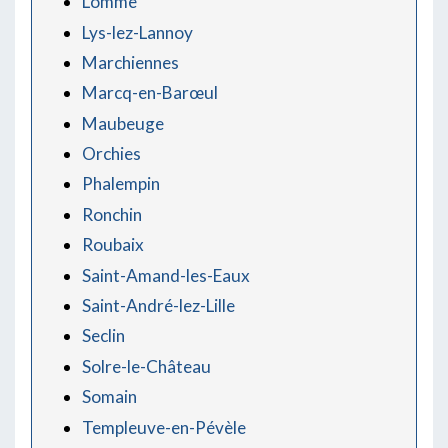
Lomme
Lys-lez-Lannoy
Marchiennes
Marcq-en-Barœul
Maubeuge
Orchies
Phalempin
Ronchin
Roubaix
Saint-Amand-les-Eaux
Saint-André-lez-Lille
Seclin
Solre-le-Château
Somain
Templeuve-en-Pévèle