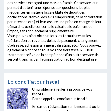
des services exerçant une mission fiscale. Ce service leur
permet d’obtenir une réponse aux questions les plus
fréquentes en matière fiscale (date de dépôt des
déclarations, d'envoi des avis d'imposition, de la déclaration
par internet, etc.) et leur assure une prise en charge de leur
démarche, qu’elle concerne le calcul ou le paiement de
l’impôt, sans déplacement supplémentaire.
Vous pouvez ainsi obtenir tous les formulaires utiles
(déclaration de revenus, délais de paiement, changement
d'adresse, adhésion à la mensualisation, etc.). Vous pouvez
également y déposer tous vos dossiers fiscaux. Si leur
traitement relève de la compétence d'un autre service, ils
seront transmis par l'administration au bon destinataire.
Le conciliateur fiscal
Un problème à régler à propos de vos
impôts ?
Faites appel au conciliateur fiscal !
En cas de réclamation sur le montant ou le
paiement de vos impôts, vous devez avant