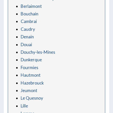
Berlaimont
Bouchain
Cambrai
Caudry
Denain
Douai
Douchy-les-Mines
Dunkerque
Fourmies
Hautmont
Hazebrouck
Jeumont
Le Quesnoy
Lille