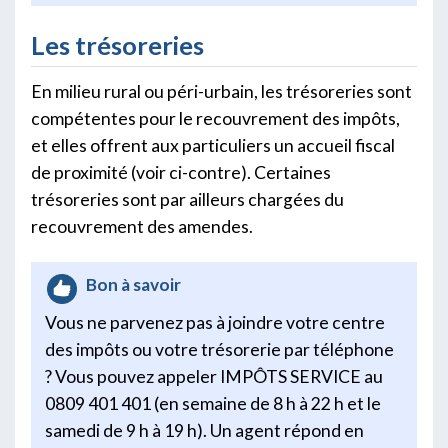
Les trésoreries
En milieu rural ou péri-urbain, les trésoreries sont
compétentes pour le recouvrement des impôts,
et elles offrent aux particuliers un accueil fiscal
de proximité (voir ci-contre). Certaines
trésoreries sont par ailleurs chargées du
recouvrement des amendes.
Bon à savoir
Vous ne parvenez pas à joindre votre centre
des impôts ou votre trésorerie par téléphone
? Vous pouvez appeler IMPÔTS SERVICE au
0809 401 401 (en semaine de 8 h à 22 h et le
samedi de 9 h à 19 h). Un agent répond en