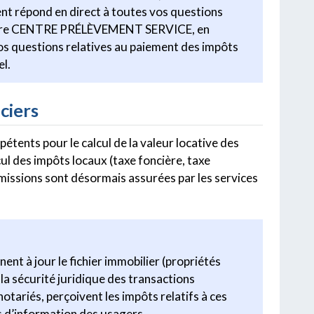
gent répond en direct à toutes vos questions
 votre CENTRE PRÉLÈVEMENT SERVICE, en
vos questions relatives au paiement des impôts
l.
ciers
étents pour le calcul de la valeur locative des
cul des impôts locaux (taxe foncière, taxe
es missions sont désormais assurées par les services
nnent à jour le fichier immobilier (propriétés
 la sécurité juridique des transactions
notariés, perçoivent les impôts relatifs à ces
 d’information des usagers.