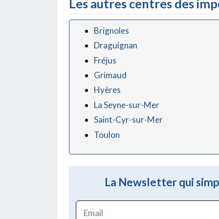
Les autres centres des im
Brignoles
Draguignan
Fréjus
Grimaud
Hyères
La Seyne-sur-Mer
Saint-Cyr-sur-Mer
Toulon
La Newsletter qui simpl