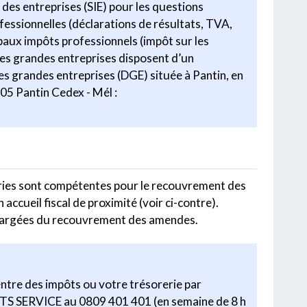
 des entreprises (SIE) pour les questions
fessionnelles (déclarations de résultats, TVA,
aux impôts professionnels (impôt sur les
 Les grandes entreprises disposent d’un
des grandes entreprises (DGE) située à Pantin, en
505 Pantin Cedex - Mél :
reries sont compétentes pour le recouvrement des
 accueil fiscal de proximité (voir ci-contre).
 chargées du recouvrement des amendes.
entre des impôts ou votre trésorerie par
TS SERVICE au 0809 401 401 (en semaine de 8 h