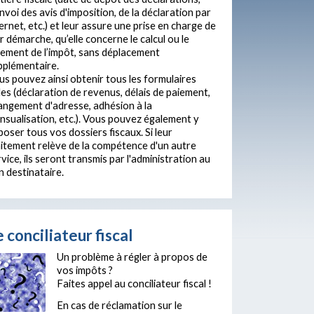
nvoi des avis d'imposition, de la déclaration par
ernet, etc.) et leur assure une prise en charge de
r démarche, qu’elle concerne le calcul ou le
iement de l’impôt, sans déplacement
pplémentaire.
us pouvez ainsi obtenir tous les formulaires
les (déclaration de revenus, délais de paiement,
angement d'adresse, adhésion à la
nsualisation, etc.). Vous pouvez également y
oser tous vos dossiers fiscaux. Si leur
aitement relève de la compétence d'un autre
vice, ils seront transmis par l'administration au
n destinataire.
 conciliateur fiscal
Un problème à régler à propos de
vos impôts ?
Faites appel au conciliateur fiscal !
En cas de réclamation sur le