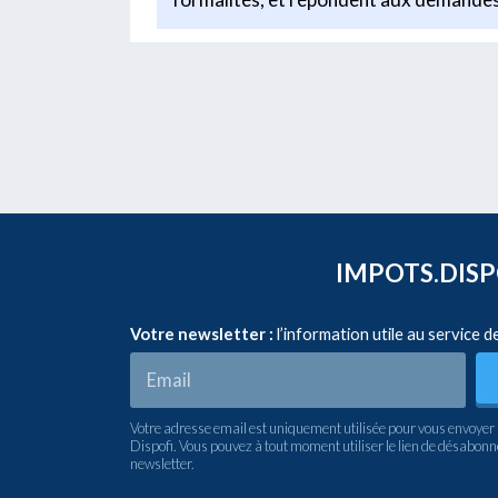
IMPOTS.DISPO
Votre newsletter :
l’information utile au service d
Votre adresse email est uniquement utilisée pour vous envoyer 
Dispofi. Vous pouvez à tout moment utiliser le lien de désabon
newsletter.