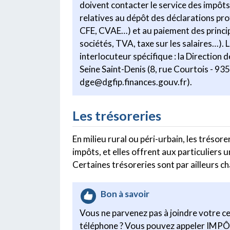
doivent contacter le service des impôts
relatives au dépôt des déclarations pro
CFE, CVAE…) et au paiement des princip
sociétés, TVA, taxe sur les salaires…).
interlocuteur spécifique : la Direction 
Seine Saint-Denis (8, rue Courtois - 93
dge@dgfip.finances.gouv.fr).
Les trésoreries
En milieu rural ou péri-urbain, les tréso
impôts, et elles offrent aux particuliers un
Certaines trésoreries sont par ailleurs
Bon à savoir
Vous ne parvenez pas à joindre votre c
téléphone ? Vous pouvez appeler IMPÔ