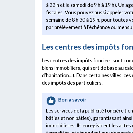
à 22 h et le samedi de 9 h à 19 h). Un a
fiscales. Vous pouvez aussi appeler
semaine de 8 h 30 à 19 h, pour toutes 
par prélèvement à l'échéance ou mensue
Les centres des impôts fon
Les centres des impôts fonciers sont comp
biens immobiliers, qui sert de base au cal
d'habitation...). Dans certaines villes, c
des impôts des particuliers.
Bon à savoir
Les services de la publicité foncière tie
bâties et non bâties), garantissant ainsi
immobilières. Ils enregistrent les actes 
formalités, et répondent aux demandes