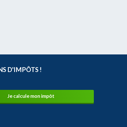
NS D'IMPÔTS !
Je calcule mon impôt