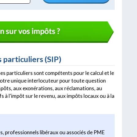
 particuliers (SIP)
 des particuliers sont compétents pour le calcul et le
votre unique interlocuteur pour toute question
impôts, aux exonérations, aux réclamations, au
s à l'impôt sur le revenu, aux impôts locaux ou à la
s, professionnels libéraux ou associés de PME