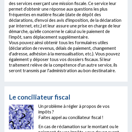
des services exerçant une mission fiscale. Ce service leur
permet d’obtenir une réponse aux questions les plus
fréquentes en matière fiscale (date de dépôt des
déclarations, d'envoi des avis d'imposition, de la déclaration
par internet, etc.) et leur assure une prise en charge de leur
démarche, qu’elle concerne le calcul ou le paiement de
l’impôt, sans déplacement supplémentaire.
Vous pouvez ainsi obtenir tous les formulaires utiles
(déclaration de revenus, délais de paiement, changement
d'adresse, adhésion à la mensualisation, etc.). Vous pouvez
également y déposer tous vos dossiers fiscaux. Si leur
traitement relève de la compétence d'un autre service, ils
seront transmis par l'administration au bon destinataire.
Le conciliateur fiscal
Un problème à régler à propos de vos
impôts ?
Faites appel au conciliateur fiscal !
En cas de réclamation sur le montant ou le
paiement de vos impôts, vous devez avant