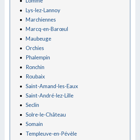
Lomme
Lys-lez-Lannoy
Marchiennes
Marcq-en-Barœul
Maubeuge
Orchies
Phalempin
Ronchin
Roubaix
Saint-Amand-les-Eaux
Saint-André-lez-Lille
Seclin
Solre-le-Château
Somain
Templeuve-en-Pévèle