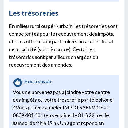
Les trésoreries
En milieu rural ou péri-urbain, les trésoreries sont
compétentes pour le recouvrement des impôts,
et elles offrent aux particuliers un accueil fiscal
de proximité (voir ci-contre). Certaines
trésoreries sont par ailleurs chargées du
recouvrement des amendes.
Bon à savoir
Vous ne parvenez pas à joindre votre centre
des impôts ou votre trésorerie par téléphone
? Vous pouvez appeler IMPÔTS SERVICE au
0809 401 401 (en semaine de 8 h à 22 h et le
samedi de 9 h à 19 h). Un agent répond en