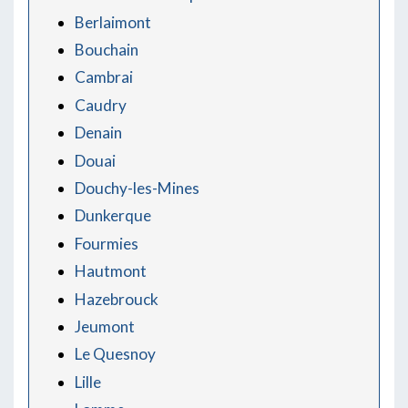
Berlaimont
Bouchain
Cambrai
Caudry
Denain
Douai
Douchy-les-Mines
Dunkerque
Fourmies
Hautmont
Hazebrouck
Jeumont
Le Quesnoy
Lille