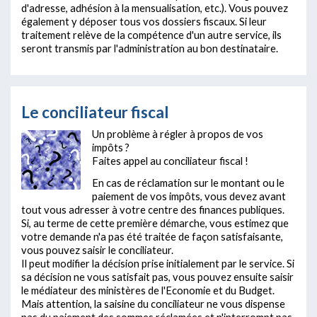
d'adresse, adhésion à la mensualisation, etc.). Vous pouvez
également y déposer tous vos dossiers fiscaux. Si leur
traitement relève de la compétence d'un autre service, ils
seront transmis par l'administration au bon destinataire.
Le conciliateur fiscal
Un problème à régler à propos de vos
impôts ?
Faites appel au conciliateur fiscal !
En cas de réclamation sur le montant ou le
paiement de vos impôts, vous devez avant
tout vous adresser à votre centre des finances publiques.
Si, au terme de cette première démarche, vous estimez que
votre demande n'a pas été traitée de façon satisfaisante,
vous pouvez saisir le conciliateur.
Il peut modifier la décision prise initialement par le service. Si
sa décision ne vous satisfait pas, vous pouvez ensuite saisir
le médiateur des ministères de l'Economie et du Budget.
Mais attention, la saisine du conciliateur ne vous dispense
pas du paiement des sommes réclamées et n'interrompt pas