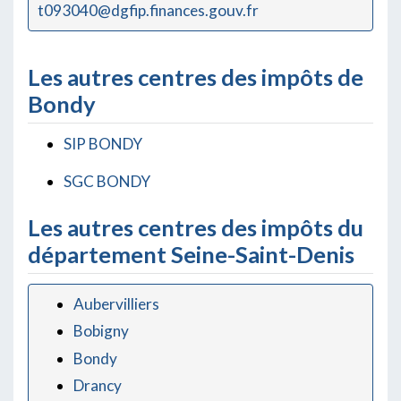
t093040@dgfip.finances.gouv.fr
Les autres centres des impôts de
Bondy
SIP BONDY
SGC BONDY
Les autres centres des impôts du
département Seine-Saint-Denis
Aubervilliers
Bobigny
Bondy
Drancy