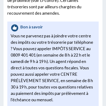
de proximité (voir ci-contre). Certaines
trésoreries sont par ailleurs chargées du
recouvrement des amendes.
Bon à savoir
Vous ne parvenez pas à joindre votre centre
des impôts ou votre trésorerie par téléphone
? Vous pouvez appeler IMPÔTS SERVICE au
0809 401 401 (en semaine de 8 h à 22 h et le
samedi de 9 h à 19 h). Un agent répond en
direct à toutes vos questions fiscales. Vous
pouvez aussi appeler votre CENTRE
PRÉLÈVEMENT SERVICE, en semaine de 8 h
30 à 19 h, pour toutes vos questions relatives
au paiement des impôts par prélèvement à
l'échéance ou mensuel.