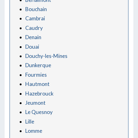
Bouchain
Cambrai
Caudry
Denain
Douai
Douchy-les-Mines
Dunkerque
Fourmies
Hautmont
Hazebrouck
Jeumont
Le Quesnoy
Lille
Lomme