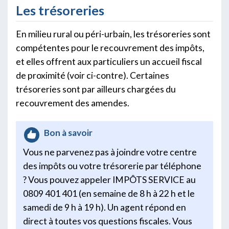
Les trésoreries
En milieu rural ou péri-urbain, les trésoreries sont
compétentes pour le recouvrement des impôts,
et elles offrent aux particuliers un accueil fiscal
de proximité (voir ci-contre). Certaines
trésoreries sont par ailleurs chargées du
recouvrement des amendes.
Bon à savoir
Vous ne parvenez pas à joindre votre centre
des impôts ou votre trésorerie par téléphone
? Vous pouvez appeler IMPÔTS SERVICE au
0809 401 401 (en semaine de 8 h à 22 h et le
samedi de 9 h à 19 h). Un agent répond en
direct à toutes vos questions fiscales. Vous