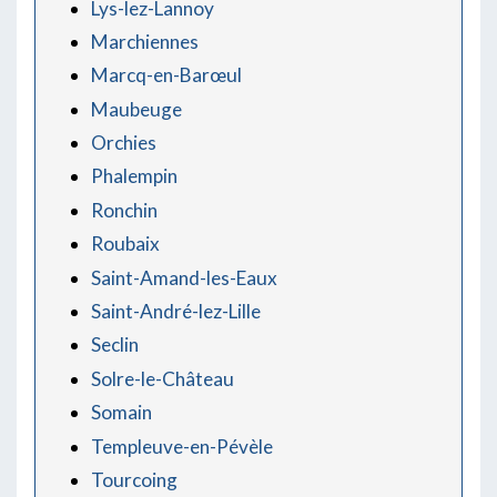
Lys-lez-Lannoy
Marchiennes
Marcq-en-Barœul
Maubeuge
Orchies
Phalempin
Ronchin
Roubaix
Saint-Amand-les-Eaux
Saint-André-lez-Lille
Seclin
Solre-le-Château
Somain
Templeuve-en-Pévèle
Tourcoing