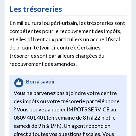
Les trésoreries
En milieu rural ou péri-urbain, les trésoreries sont
compétentes pour le recouvrement des impôts,
et elles offrent aux particuliers un accueil fiscal
de proximité (voir ci-contre). Certaines
trésoreries sont par ailleurs chargées du
recouvrement des amendes.
Bon à savoir
Vous ne parvenez pas à joindre votre centre
des impôts ou votre trésorerie par téléphone
? Vous pouvez appeler IMPÔTS SERVICE au
0809 401 401 (en semaine de 8 h à 22 h et le
samedi de 9 h à 19 h). Un agent répond en
direct à toutes vos questions fiscales. Vous