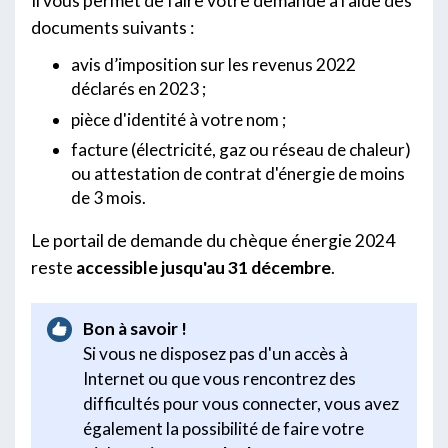
Il vous permet de faire votre demande à l'aide des
documents suivants :
avis d’imposition sur les revenus 2022
déclarés en 2023 ;
pièce d'identité à votre nom ;
facture (électricité, gaz ou réseau de chaleur)
ou attestation de contrat d'énergie de moins
de 3 mois.
Le portail de demande du chèque énergie 2024
reste
accessible jusqu'au 31 décembre
.
Bon à savoir !
Si vous ne disposez pas d'un accès à
Internet ou que vous rencontrez des
difficultés pour vous connecter, vous avez
également la possibilité de faire votre