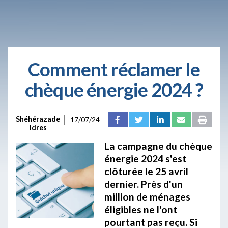
Comment réclamer le
chèque énergie 2024 ?
Shéhérazade
17/07/24
Idres
La campagne du chèque
énergie 2024 s'est
clôturée le 25 avril
dernier. Près d'un
million de ménages
éligibles ne l'ont
pourtant pas reçu. Si