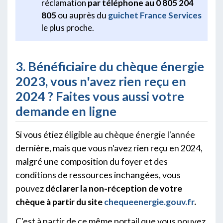
réclamation
par téléphone au 0 805 204
805
ou auprès du
guichet France Services
le plus proche.
3. Bénéficiaire du chèque énergie
2023, vous n'avez rien reçu en
2024 ? Faites vous aussi votre
demande en ligne
Si vous étiez éligible au chèque énergie l'année
dernière, mais que vous n'avez rien reçu en 2024,
malgré une composition du foyer et des
conditions de ressources inchangées, vous
pouvez
déclarer la non-réception de votre
chèque à partir du site
chequeenergie.gouv.fr
.
C'est à partir de ce même portail que vous pouvez