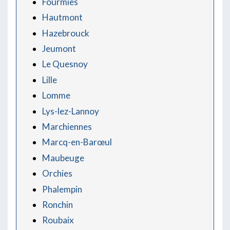
Fourmies
Hautmont
Hazebrouck
Jeumont
Le Quesnoy
Lille
Lomme
Lys-lez-Lannoy
Marchiennes
Marcq-en-Barœul
Maubeuge
Orchies
Phalempin
Ronchin
Roubaix