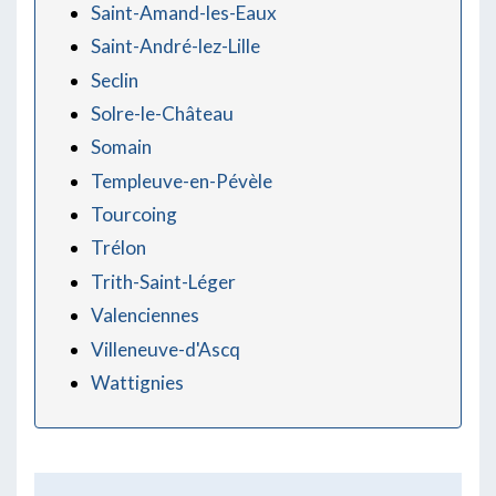
Saint-Amand-les-Eaux
Saint-André-lez-Lille
Seclin
Solre-le-Château
Somain
Templeuve-en-Pévèle
Tourcoing
Trélon
Trith-Saint-Léger
Valenciennes
Villeneuve-d'Ascq
Wattignies