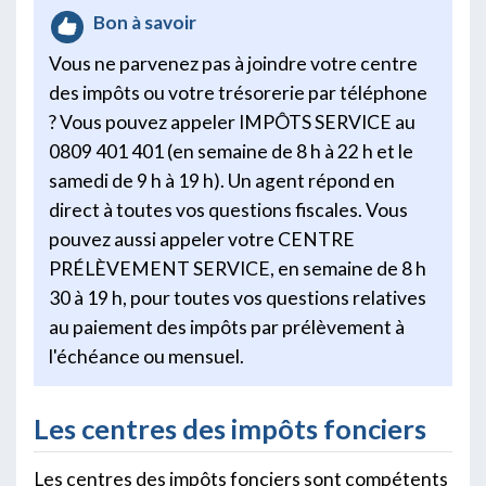
Bon à savoir
Vous ne parvenez pas à joindre votre centre
des impôts ou votre trésorerie par téléphone
? Vous pouvez appeler IMPÔTS SERVICE au
0809 401 401 (en semaine de 8 h à 22 h et le
samedi de 9 h à 19 h). Un agent répond en
direct à toutes vos questions fiscales. Vous
pouvez aussi appeler votre CENTRE
PRÉLÈVEMENT SERVICE, en semaine de 8 h
30 à 19 h, pour toutes vos questions relatives
au paiement des impôts par prélèvement à
l'échéance ou mensuel.
Les centres des impôts fonciers
Les centres des impôts fonciers sont compétents