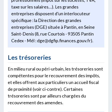
professionnels (impôt sur les sociétés, TVA,
taxe sur les salaires…). Les grandes
entreprises disposent d’un interlocuteur
spécifique : la Direction des grandes
entreprises (DGE) située à Pantin, en Seine
Saint-Denis (8, rue Courtois - 93505 Pantin
Cedex - Mél : dge@dgfip.finances.gouv.fr).
Les trésoreries
En milieu rural ou péri-urbain, les trésoreries sont
compétentes pour le recouvrement des impôts,
et elles offrent aux particuliers un accueil fiscal
de proximité (voir ci-contre). Certaines
trésoreries sont par ailleurs chargées du
recouvrement des amendes.