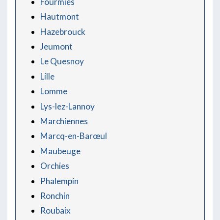
Fourmies
Hautmont
Hazebrouck
Jeumont
Le Quesnoy
Lille
Lomme
Lys-lez-Lannoy
Marchiennes
Marcq-en-Barœul
Maubeuge
Orchies
Phalempin
Ronchin
Roubaix