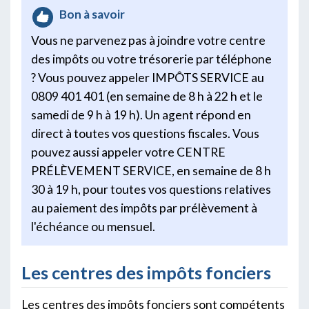
Bon à savoir
Vous ne parvenez pas à joindre votre centre
des impôts ou votre trésorerie par téléphone
? Vous pouvez appeler IMPÔTS SERVICE au
0809 401 401 (en semaine de 8 h à 22 h et le
samedi de 9 h à 19 h). Un agent répond en
direct à toutes vos questions fiscales. Vous
pouvez aussi appeler votre CENTRE
PRÉLÈVEMENT SERVICE, en semaine de 8 h
30 à 19 h, pour toutes vos questions relatives
au paiement des impôts par prélèvement à
l'échéance ou mensuel.
Les centres des impôts fonciers
Les centres des impôts fonciers sont compétents