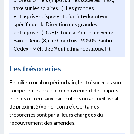
professionnels (impôt sur les sociétés, TVA,
taxe sur les salaires…). Les grandes
entreprises disposent d’un interlocuteur
spécifique : la Direction des grandes
entreprises (DGE) située à Pantin, en Seine
Saint-Denis (8, rue Courtois - 93505 Pantin
Cedex - Mél : dge@dgfip.finances.gouv.fr).
Les trésoreries
En milieu rural ou péri-urbain, les trésoreries sont
compétentes pour le recouvrement des impôts,
et elles offrent aux particuliers un accueil fiscal
de proximité (voir ci-contre). Certaines
trésoreries sont par ailleurs chargées du
recouvrement des amendes.