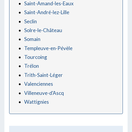
Saint-Amand-les-Eaux
Saint-André-lez-Lille
Seclin
Solre-le-Château
Somain
Templeuve-en-Pévèle
Tourcoing
Trélon
Trith-Saint-Léger
Valenciennes
Villeneuve-d'Ascq
Wattignies