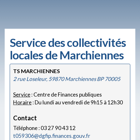
Service des collectivités
locales de Marchiennes
TS MARCHIENNES
2 rue Loseleur, 59870 Marchiennes BP 70005
Service
: Centre de Finances publiques
Horaire
: Du lundi au vendredi de 9h15 à 12h30
Contact
Téléphone : 03 27 90 43 12
t059306@dgfip.finances.gouv.fr