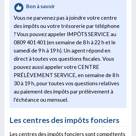
Bon à savoir
Vous ne parvenez pas à joindre votre centre
des impôts ou votre trésorerie par téléphone
? Vous pouvez appeler IMPÔTS SERVICE au
0809 401 401 (en semaine de 8 h à 22 h et le
samedi de 9 h à 19 h). Un agent répond en
direct à toutes vos questions fiscales. Vous
pouvez aussi appeler votre CENTRE
PRÉLÈVEMENT SERVICE, en semaine de 8 h
30 à 19 h, pour toutes vos questions relatives
au paiement des impôts par prélèvement à
l'échéance ou mensuel.
Les centres des impôts fonciers
Les centres des impôts fonciers sont compétents