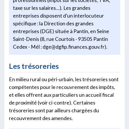
professionnels (impôt sur les sociétés, TVA,
taxe sur les salaires…). Les grandes
entreprises disposent d’un interlocuteur
spécifique : la Direction des grandes
entreprises (DGE) située à Pantin, en Seine
Saint-Denis (8, rue Courtois - 93505 Pantin
Cedex - Mél : dge@dgfip.finances.gouv.fr).
Les trésoreries
En milieu rural ou péri-urbain, les trésoreries sont
compétentes pour le recouvrement des impôts,
et elles offrent aux particuliers un accueil fiscal
de proximité (voir ci-contre). Certaines
trésoreries sont par ailleurs chargées du
recouvrement des amendes.