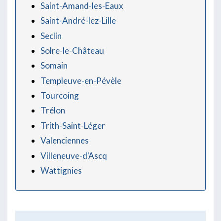
Saint-Amand-les-Eaux
Saint-André-lez-Lille
Seclin
Solre-le-Château
Somain
Templeuve-en-Pévèle
Tourcoing
Trélon
Trith-Saint-Léger
Valenciennes
Villeneuve-d'Ascq
Wattignies