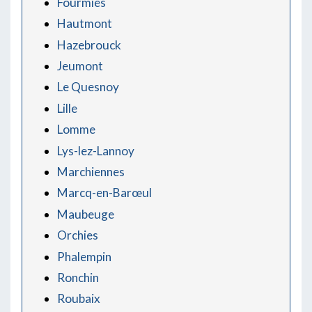
Fourmies
Hautmont
Hazebrouck
Jeumont
Le Quesnoy
Lille
Lomme
Lys-lez-Lannoy
Marchiennes
Marcq-en-Barœul
Maubeuge
Orchies
Phalempin
Ronchin
Roubaix