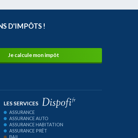
NS D'IMPÔTS !
Je calcule mon impôt
LES SERVICES
ASSURANCE
ASSURANCE AUTO
ASSURANCE HABITATION
ASSURANCE PRÊT
BAIL