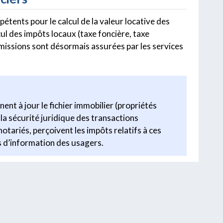
étents pour le calcul de la valeur locative des
cul des impôts locaux (taxe foncière, taxe
es missions sont désormais assurées par les services
nnent à jour le fichier immobilier (propriétés
 la sécurité juridique des transactions
notariés, perçoivent les impôts relatifs à ces
 d’information des usagers.