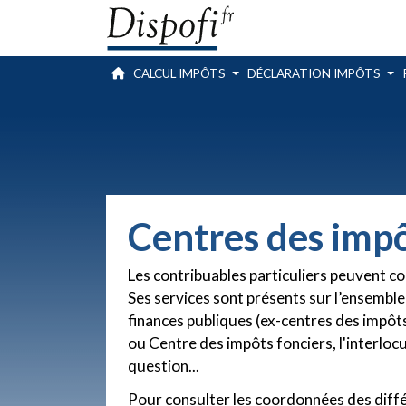
CALCUL IMPÔTS
DÉCLARATION IMPÔTS
Centres des impô
Les contribuables particuliers peuvent co
Ses services sont présents sur l’ensemble 
finances publiques (ex-centres des impôts
ou Centre des impôts fonciers, l'interloc
question...
Pour consulter les coordonnées des différ