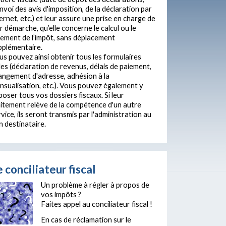
nvoi des avis d'imposition, de la déclaration par
ernet, etc.) et leur assure une prise en charge de
r démarche, qu’elle concerne le calcul ou le
iement de l’impôt, sans déplacement
pplémentaire.
us pouvez ainsi obtenir tous les formulaires
les (déclaration de revenus, délais de paiement,
angement d'adresse, adhésion à la
nsualisation, etc.). Vous pouvez également y
oser tous vos dossiers fiscaux. Si leur
aitement relève de la compétence d'un autre
vice, ils seront transmis par l'administration au
n destinataire.
 conciliateur fiscal
Un problème à régler à propos de
vos impôts ?
Faites appel au conciliateur fiscal !
En cas de réclamation sur le