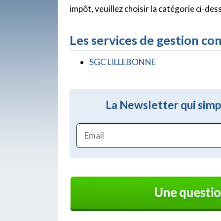
impôt, veuillez choisir la catégorie ci-des
Les services de gestion co
SGC LILLEBONNE
La Newsletter qui simpl