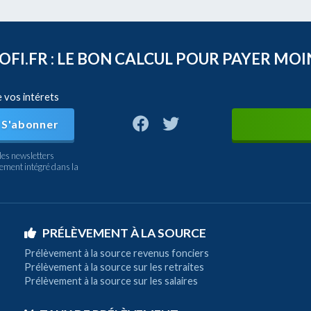
FI.FR : LE BON CALCUL POUR PAYER MOI
e vos intérets
S'abonner
les newsletters
nement intégré dans la
PRÉLÈVEMENT À LA SOURCE
Prélèvement à la source revenus fonciers
Prélèvement à la source sur les retraites
Prélèvement à la source sur les salaires