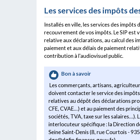
Les services des impôts des
Installés en ville, les services des impôts
recouvrement de vos impôts. Le SIP est 
relative aux déclarations, au calcul des 
paiement et aux délais de paiement relatif
contribution à l'audiovisuel public.
Bon à savoir
Les commerçants, artisans, agriculteur
doivent contacter le service des impôts
relatives au dépôt des déclarations pro
CFE, CVAE…) et au paiement des princip
sociétés, TVA, taxe sur les salaires…).
interlocuteur spécifique : la Direction 
Seine Saint-Denis (8, rue Courtois - 93
dge@dgfip.finances.gouv.fr).