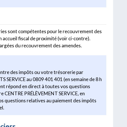
reries sont compétentes pour le recouvrement des
 accueil fiscal de proximité (voir ci-contre).
 chargées du recouvrement des amendes.
entre des impôts ou votre trésorerie par
TS SERVICE au 0809 401 401 (en semaine de 8 h
gent répond en direct à toutes vos questions
 votre CENTRE PRÉLÈVEMENT SERVICE, en
vos questions relatives au paiement des impôts
l.
ciers