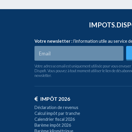
IMPOTS.DISPO
Votre newsletter :
l’information utile au service d
Votre adresse email est uniquement utilisée pour vous envoyer 
Dispofi. Vous pouvez à tout moment utiliser le lien de désabon
newsletter.
IMPÔT 2026
Déclaration de revenus
Calcul impôt par tranche
Calendrier fiscal 2026
Barème impôt 2026
Barème kilométrique